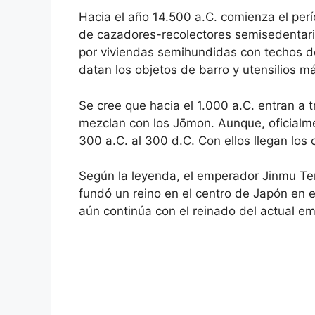
Hacia el año 14.500 a.C. comienza el p
de cazadores-recolectores semisedentarios
por viviendas semihundidas con techos de
datan los objetos de barro y utensilios 
Se cree que hacia el 1.000 a.C. entran a t
mezclan con los Jōmon. Aunque, oficialm
300 a.C. al 300 d.C. Con ellos llegan los c
Según la leyenda, el emperador Jinmu T
fundó un reino en el centro de Japón en 
aún continúa con el reinado del actual 