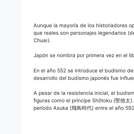
Aunque la mayoría de los historiadores 
que reales son personajes legendarios (
Chuai).
Japón se nombra por primera vez en el lib
En el año 552 se introduce el budismo de
desarrollo del budismo japonés fue influe
A pesar de la resistencia inicial, el budi
figuras como el príncipe Shōtoku (聖徳太). 
período Asuka (飛鳥時代) entre el año 592