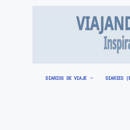
Saltar
al
contenido
DIARIOS DE VIAJE
DIARIES (