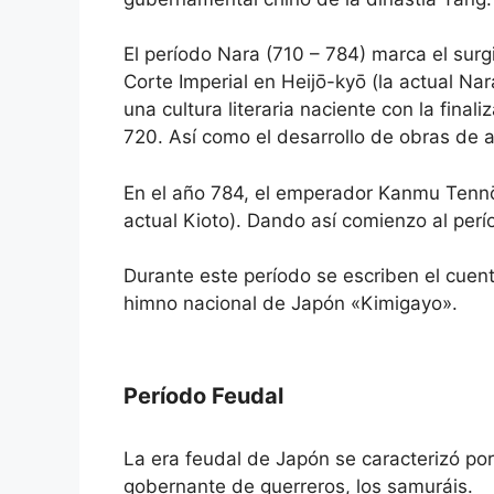
El período Nara (710 – 784) marca el sur
Corte Imperial en Heijō-kyō (la actual Nara
una cultura literaria naciente con la final
720. Así como el desarrollo de obras de ar
En el año 784, el emperador Kanmu Tennō
actual Kioto). Dando así comienzo al pe
Durante este período se escriben el cuent
himno nacional de Japón «Kimigayo».
Período Feudal
La era feudal de Japón se caracterizó por
gobernante de guerreros, los samuráis.