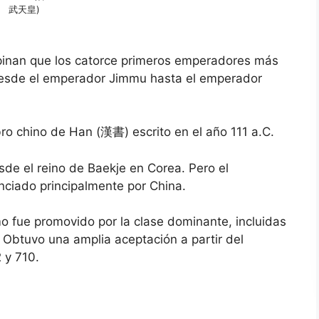
武天皇)
opinan que los catorce primeros emperadores más
desde el emperador Jimmu hasta el emperador
ro chino de Han (漢書) escrito en el año 111 a.C.
sde el reino de Baekje en Corea. Pero el
nciado principalmente por China.
smo fue promovido por la clase dominante, incluidas
Obtuvo una amplia aceptación a partir del
 y 710.