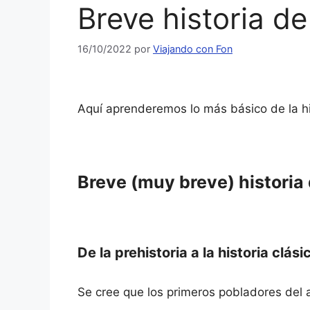
Breve historia d
16/10/2022
por
Viajando con Fon
Aquí aprenderemos lo más básico de la hi
Breve (muy breve) historia
De la prehistoria a la historia clási
Se cree que los primeros pobladores del a