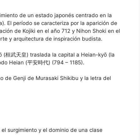
gimiento de un estado japonés centrado en la
). El período se caracteriza por la aparición de
ización de Kojiki en el año 712 y Nihon Shoki en el
te y arquitectura de inspiración budista.
 (桓武天皇) traslada la capital a Heian-kyō (la
ríodo Heian (平安時代) (794 – 1185).
o de Genji de Murasaki Shikibu y la letra del
 el surgimiento y el dominio de una clase