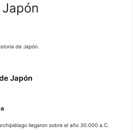
e Japón
storia de Japón.
 de Japón
ca
rchipiélago llegaron sobre el año 30.000 a.C.