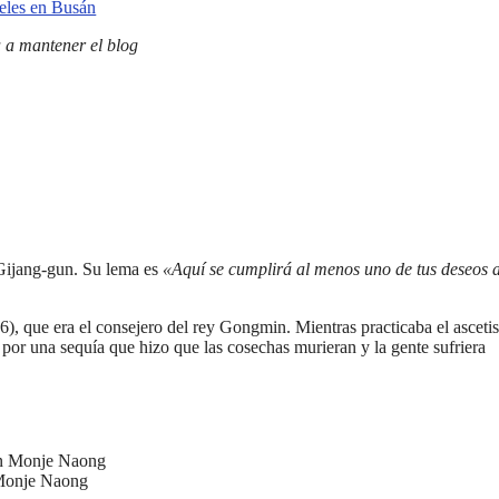
 a mantener el blog
Gijang-gun. Su lema es
«Aquí se cumplirá al menos uno de tus deseos 
, que era el consejero del rey Gongmin. Mientras practicaba el asceti
r una sequía que hizo que las cosechas murieran y la gente sufriera
Monje Naong