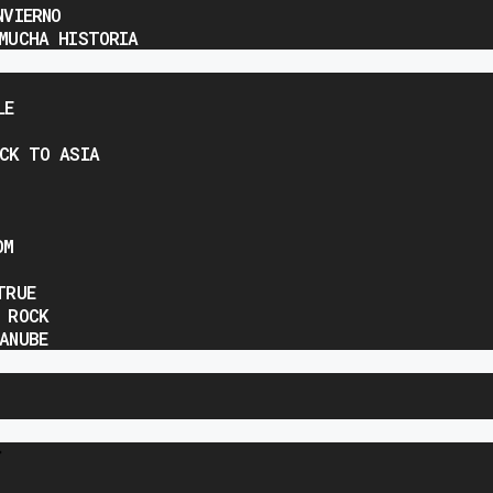
NVIERNO
MUCHA HISTORIA
LE
CK TO ASIA
OM
TRUE
 ROCK
ANUBE