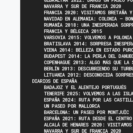
NAVARRA Y SUR DE FRANCIA 2020
FRANCIA 2020: VISITAMOS BRETAÑA Y
NAVIDAD EN ALEMANIA: COLONIA – BO
RUMANÍA 2018: UNA INESPERADA SORP
FRANCIA Y BÉLGICA 2015
VARSOVIA 2015: VOLVEMOS A POLONIA
BRATISLAVA 2014: SORPRESA INESPER
VIENA 2014: BELLEZA EN ESTADO PUR
BUDAPEST 2014: LA PERLA DEL DANUB
COPENHAGUE 2013: ALGO MÁS QUE LA 
BERLÍN 2013: DESCUBRIENDO SU TURB
LITUANIA 2012: DESCONOCIDA SORPRE
DIARIOS DE ESPAÑA
BADAJOZ Y EL ALENTEJO PORTUGUÉS
TENERIFE 2025: VOLVEMOS A LAS ISL
ESPAÑA 2024: RUTA POR LAS CASTILL
UN PASEO POR MALLORCA
BARCELONA: UN PASEO POR MONTJUÏC
ESPAÑA 2021: RUTA DESDE EL CENTRO
ALCALÁ DE HENARES 2020: VISITAMOS
NAVARRA Y SUR DE FRANCIA 2020