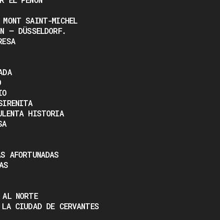
 MONT SAINT-MICHEL
NN – DÜSSELDORF.
RESA
ADA
O
IO
SIRENITA
ULENTA HISTORIA
SA
AS AFORTUNADAS
AS
 AL NORTE
 LA CIUDAD DE CERVANTES