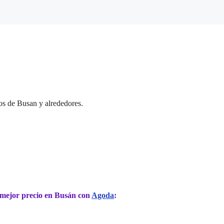
os de Busan y alrededores.
l mejor precio en Busán con
Agoda
: