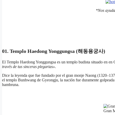
*Nos ayuda
01. Templo Haedong Yonggungsa (해동용궁사)
El Templo Haedong Yonggungsa es un templo budista situado en en 
través de tus sinceras plegarias»
.
Dice la leyenda que fue fundado por el gran monje Naong (1320–1376)
el templo Bunhwang de Gyeongju, la nación fue duramente golpeada po
hambruna.
Gran 