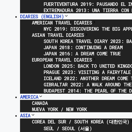
FUERTEVENTURA 2019: PAUSANDO EL I
EXTREMADURA 2013: UNA TIERRA CON 
DIARIES (ENGLISH)
AMERICAN TRAVEL DIARIES
NYC 2019: DISCOVERING THE BIG APP
ASIAN TRAVEL DIARIES
SOUTH KOREA TRAVEL DIARY 2023: BA
JAPAN 2018: CONTINUING A DREAM
JAPAN 2016: A DREAM COME TRUE
EUROPEAN TRAVEL DIARIES
LONDON 2025: BACK TO UNITED KINGD
PRAGUE 2023: VISITING A FAIRYTALE
ICELAND 2022: ANOTHER DREAM COME 
GIBRALTAR 2022: A WALK AROUND THE
BUDAPEST 2014: THE PEARL OF THE D
AMERICA
CANADA
NUEVA YORK / NEW YORK
ASIA
COREA DEL SUR / SOUTH KOREA (대한민국)
SEÚL / SEOUL (서울)