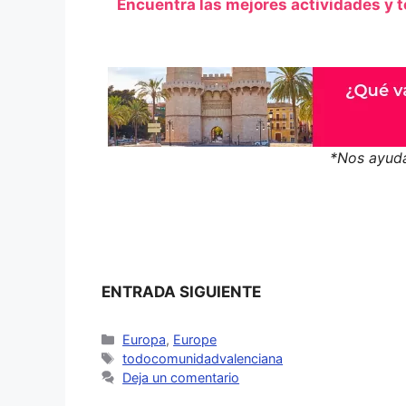
Encuentra las mejores actividades y 
*Nos ayuda
ENTRADA SIGUIENTE
Categorías
Europa
,
Europe
Etiquetas
todocomunidadvalenciana
Deja un comentario