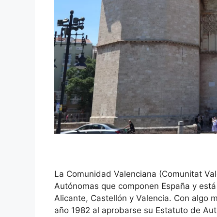
La Comunidad Valenciana (Comunitat Val
Autónomas que componen España y está c
Alicante, Castellón y Valencia. Con algo 
año 1982 al aprobarse su Estatuto de Aut