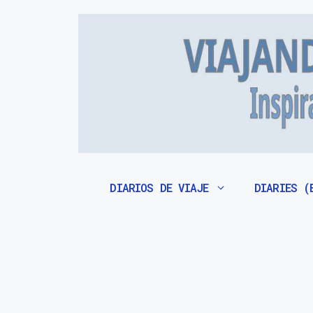
Saltar
al
contenido
DIARIOS DE VIAJE
DIARIES (