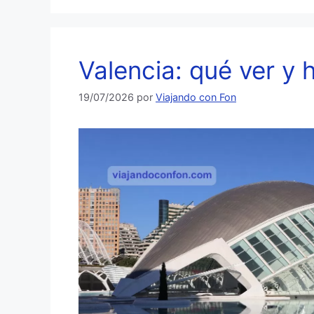
Valencia: qué ver y 
19/07/2026
por
Viajando con Fon