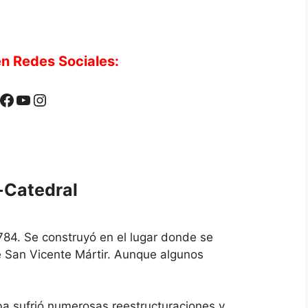
n Redes Sociales:
Facebook
YouTube
Instagram
a-Catedral
84. Se construyó en el lugar donde se
e San Vicente Mártir. Aunque algunos
ba sufrió numerosas reestructuraciones y