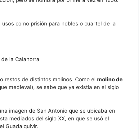
cción, pero se nombra por primera vez en 1236.
s usos como prisión para nobles o cuartel de la
ío restos de distintos molinos. Como el
molino de
 que medieval), se sabe que ya existía en el siglo
 una imagen de San Antonio que se ubicaba en
sta mediados del siglo XX, en que se usó el
el Guadalquivir.