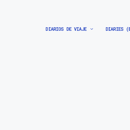
Saltar
al
contenido
DIARIOS DE VIAJE
DIARIES (