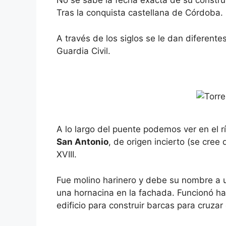
No se sabe la fecha exacta de su constru
Tras la conquista castellana de Córdoba.
A través de los siglos se le dan diferente
Guardia Civil.
A lo largo del puente podemos ver en el r
San Antonio
, de origen incierto (se cree
XVIII.
Fue molino harinero y debe su nombre a
una hornacina en la fachada. Funcionó ha
edificio para construir barcas para cruzar 