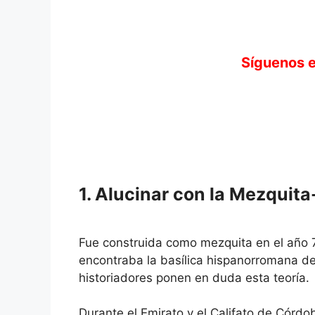
Síguenos e
1. Alucinar con la Mezquit
Fue construida como mezquita en el año 7
encontraba la basílica hispanorromana d
historiadores ponen en duda esta teoría.
Durante el Emirato y el Califato de Córdo