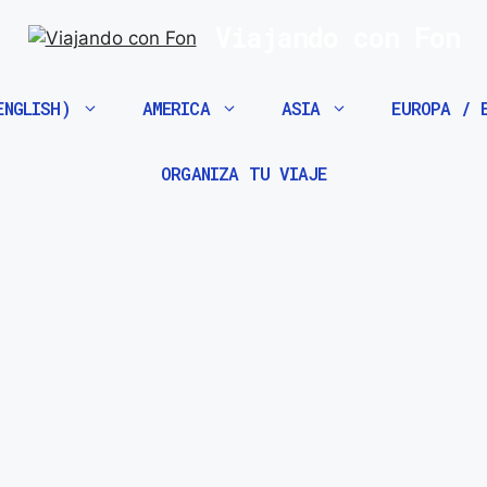
Viajando con Fon
ENGLISH)
AMERICA
ASIA
EUROPA / 
ORGANIZA TU VIAJE