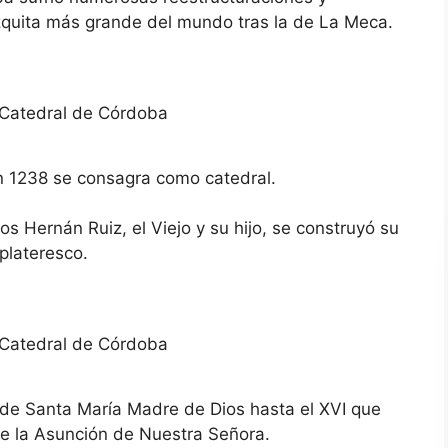
zquita más grande del mundo tras la de La Meca.
en 1238 se consagra como catedral.
tos Hernán Ruiz, el Viejo y su hijo, se construyó su
 plateresco.
al de Santa María Madre de Dios hasta el XVI que
de la Asunción de Nuestra Señora.