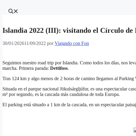
Islandia 2022 (III): visitando el Círculo d
30/01/2026
11/09/2022
por
Viajando con Fon
Seguimos nuestro road trip por Islandia. Como todos los días, nos 
marcha. Primera parada:
Dettifoss
.
Tras 124 km y algo menos de 2 horas de camino llegamos al Parking 
Situada en el parque nacional Jökulsárgljúfur, es una espectacular c
m³ por segundo, es la cascada más caudalosa de toda Europa.
El parking está situado a 1 km de la cascada, en un espectacular paisa