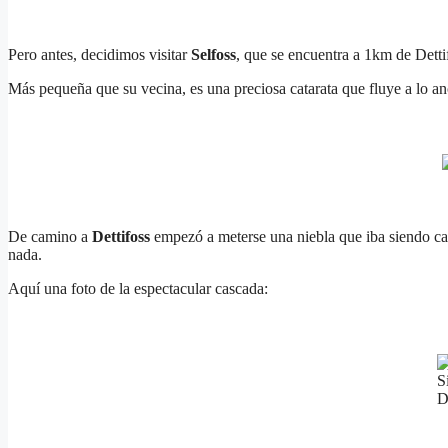
Pero antes, decidimos visitar
Selfoss
, que se encuentra a 1km de Detti
Más pequeña que su vecina, es una preciosa catarata que fluye a lo an
De camino a
Dettifoss
empezó a meterse una niebla que iba siendo ca
nada.
Aquí una foto de la espectacular cascada:
S
D