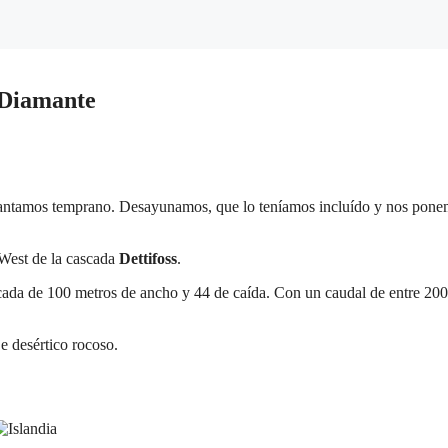
e Diamante
levantamos temprano. Desayunamos, que lo teníamos incluído y nos pon
West de la cascada
Dettifoss
.
ascada de 100 metros de ancho y 44 de caída. Con un caudal de entre 20
je desértico rocoso.