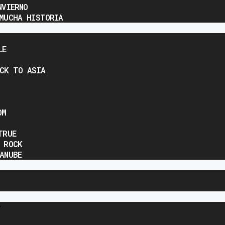
NVIERNO
MUCHA HISTORIA
LE
CK TO ASIA
OM
TRUE
 ROCK
ANUBE