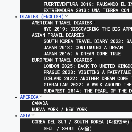
FUERTEVENTURA 2019: PAUSANDO EL I
EXTREMADURA 2013: UNA TIERRA CON 
DIARIES (ENGLISH)
AMERICAN TRAVEL DIARIES
NYC 2019: DISCOVERING THE BIG APP
ASIAN TRAVEL DIARIES
SOUTH KOREA TRAVEL DIARY 2023: BA
JAPAN 2018: CONTINUING A DREAM
JAPAN 2016: A DREAM COME TRUE
EUROPEAN TRAVEL DIARIES
LONDON 2025: BACK TO UNITED KINGD
PRAGUE 2023: VISITING A FAIRYTALE
ICELAND 2022: ANOTHER DREAM COME 
GIBRALTAR 2022: A WALK AROUND THE
BUDAPEST 2014: THE PEARL OF THE D
AMERICA
CANADA
NUEVA YORK / NEW YORK
ASIA
COREA DEL SUR / SOUTH KOREA (대한민국)
SEÚL / SEOUL (서울)