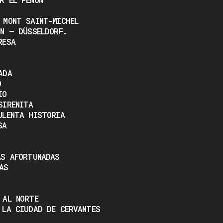
 MONT SAINT-MICHEL
NN – DÜSSELDORF.
RESA
ADA
O
IO
SIRENITA
ULENTA HISTORIA
SA
AS AFORTUNADAS
AS
 AL NORTE
 LA CIUDAD DE CERVANTES