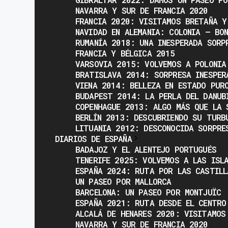
NAVARRA Y SUR DE FRANCIA 2020
FRANCIA 2020: VISITAMOS BRETAÑA Y
NAVIDAD EN ALEMANIA: COLONIA – BO
RUMANÍA 2018: UNA INESPERADA SORP
FRANCIA Y BÉLGICA 2015
VARSOVIA 2015: VOLVEMOS A POLONIA
BRATISLAVA 2014: SORPRESA INESPER
VIENA 2014: BELLEZA EN ESTADO PUR
BUDAPEST 2014: LA PERLA DEL DANUB
COPENHAGUE 2013: ALGO MÁS QUE LA 
BERLÍN 2013: DESCUBRIENDO SU TURB
LITUANIA 2012: DESCONOCIDA SORPRE
DIARIOS DE ESPAÑA
BADAJOZ Y EL ALENTEJO PORTUGUÉS
TENERIFE 2025: VOLVEMOS A LAS ISL
ESPAÑA 2024: RUTA POR LAS CASTILL
UN PASEO POR MALLORCA
BARCELONA: UN PASEO POR MONTJUÏC
ESPAÑA 2021: RUTA DESDE EL CENTRO
ALCALÁ DE HENARES 2020: VISITAMOS
NAVARRA Y SUR DE FRANCIA 2020