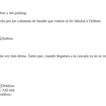
foss y del parking.
cho por las columnas de basalto que rodean al río Jökulsá á Fjöllum.
da vez más densa. Tanto que, cuando llegamos a la cascada ya no se ve
i. Ahí está
ettifoss.