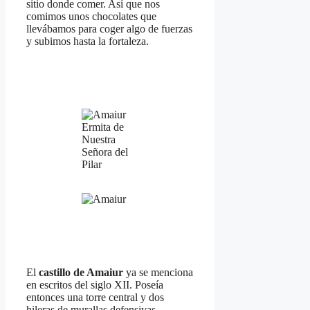
sitio donde comer. Así que nos
comimos unos chocolates que
llevábamos para coger algo de fuerzas
y subimos hasta la fortaleza.
Ermita de
Nuestra
Señora del
Pilar
El
castillo de Amaiur
ya se menciona
en escritos del siglo XII. Poseía
entonces una torre central y dos
hileras de murallas defensivas.