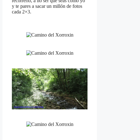
recorrerlo, a no ser que seas como yo
y te pares a sacar un millón de fotos
cada 2×3.