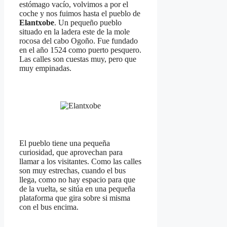
estómago vacío, volvimos a por el
coche y nos fuimos hasta el pueblo de
Elantxobe
. Un pequeño pueblo
situado en la ladera este de la mole
rocosa del cabo Ogoño. Fue fundado
en el año 1524 como puerto pesquero.
Las calles son cuestas muy, pero que
muy empinadas.
El pueblo tiene una pequeña
curiosidad, que aprovechan para
llamar a los visitantes. Como las calles
son muy estrechas, cuando el bus
llega, como no hay espacio para que
de la vuelta, se sitúa en una pequeña
plataforma que gira sobre si misma
con el bus encima.