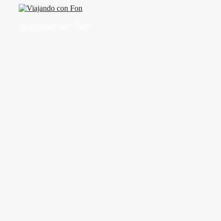
Saltar
al
Viajando con Fon
contenido