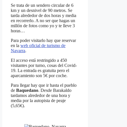
Se trata de un sendero circular de 6
km y un desnivel de 90 metros. Se
tarda alrededor de dos horas y media
en recorrerlo. A no ser que hagas un
millón de fotos como yo y te lleve 3
horas…
Para poder visitarlo hay que reservar
en la
web oficial de turismo de
Navarra
.
El acceso está restringido a 450
visitantes por turno, cosas del Covid-
19. La entrada es gratuita pero el
aparcamiento son 5€ por coche.
Para llegar hay que ir hasta el pueblo
de
Baquedano
. Desde Barakaldo
tardamos alrededor de una hora y
media por la autopista de peaje
(5,65€).