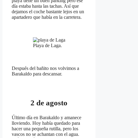
playa tiene un buen parking pero ese
día estaba hasta las tachas. Así que
dejamos el coche bastante lejos en un
apartadero que había en la carretera.
Playa de Laga.
Después del bañito nos volvimos a
Barakaldo para descansar.
2 de agosto
Último día en Barakaldo y amanece
lloviendo. Hoy había quedado para
hacer una pequeña rutilla, pero los
vascos no se achantan con el agua.