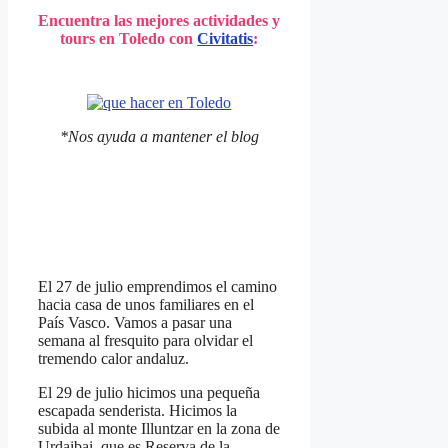
Encuentra las mejores actividades y
tours en Toledo con
Civitatis
:
*Nos ayuda a mantener el blog
El 27 de julio emprendimos el camino
hacia casa de unos familiares en el
País Vasco. Vamos a pasar una
semana al fresquito para olvidar el
tremendo calor andaluz.
El 29 de julio hicimos una pequeña
escapada senderista. Hicimos la
subida al monte Illuntzar en la zona de
Urdaibai, que es Reserva de la