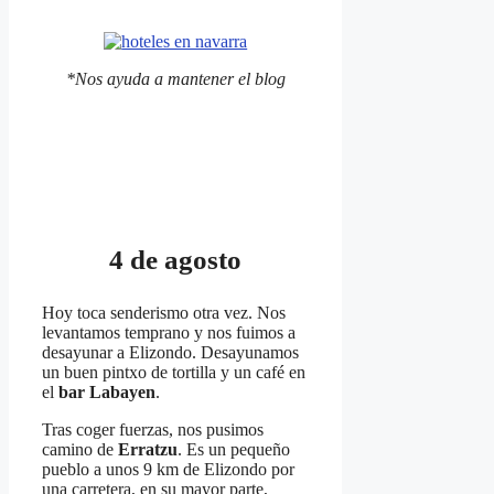
*Nos ayuda a mantener el blog
4 de agosto
Hoy toca senderismo otra vez. Nos
levantamos temprano y nos fuimos a
desayunar a Elizondo. Desayunamos
un buen pintxo de tortilla y un café en
el
bar Labayen
.
Tras coger fuerzas, nos pusimos
camino de
Erratzu
. Es un pequeño
pueblo a unos 9 km de Elizondo por
una carretera, en su mayor parte,