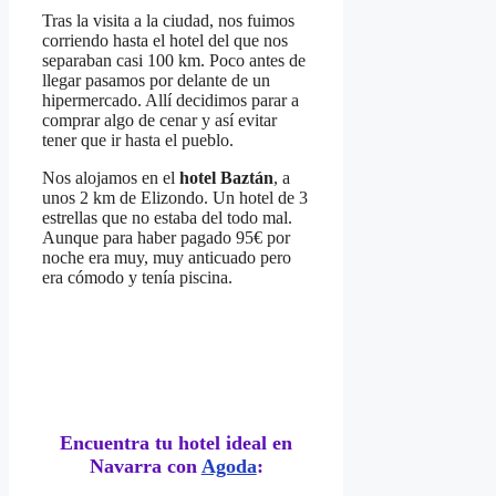
Tras la visita a la ciudad, nos fuimos
corriendo hasta el hotel del que nos
separaban casi 100 km. Poco antes de
llegar pasamos por delante de un
hipermercado. Allí decidimos parar a
comprar algo de cenar y así evitar
tener que ir hasta el pueblo.
Nos alojamos en el
hotel Baztán
, a
unos 2 km de Elizondo. Un hotel de 3
estrellas que no estaba del todo mal.
Aunque para haber pagado 95€ por
noche era muy, muy anticuado pero
era cómodo y tenía piscina.
Encuentra tu hotel ideal en
Navarra con
Agoda
: