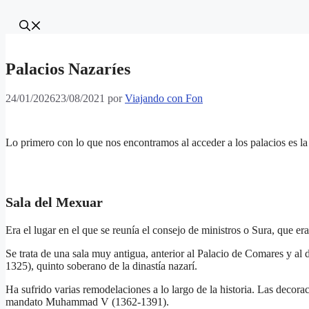
Palacios Nazaríes
24/01/2026
23/08/2021
por
Viajando con Fon
Lo primero con lo que nos encontramos al acceder a los palacios es la
Sala del Mexuar
Era el lugar en el que se reunía el consejo de ministros o Sura, que
Se trata de una sala muy antigua, anterior al Palacio de Comares y al d
1325), quinto soberano de la dinastía nazarí.
Ha sufrido varias remodelaciones a lo largo de la historia. Las decora
mandato Muhammad V (1362-1391).