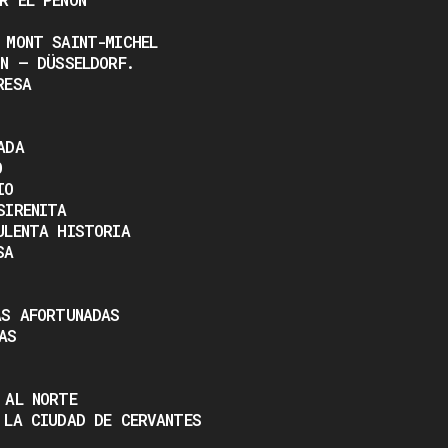
 MONT SAINT-MICHEL
NN – DÜSSELDORF.
RESA
ADA
O
IO
SIRENITA
ULENTA HISTORIA
SA
AS AFORTUNADAS
AS
 AL NORTE
 LA CIUDAD DE CERVANTES