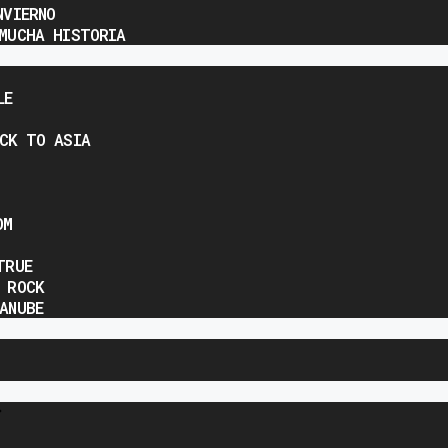
NVIERNO
MUCHA HISTORIA
LE
CK TO ASIA
OM
TRUE
 ROCK
ANUBE