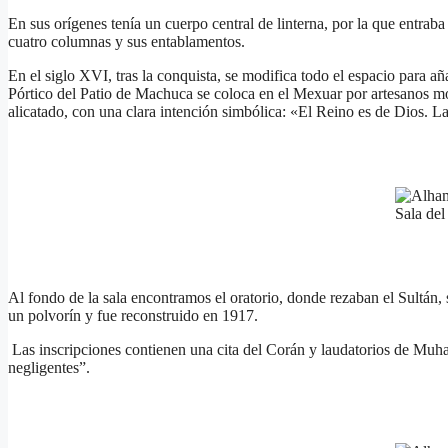
En sus orígenes tenía un cuerpo central de linterna, por la que entraba
cuatro columnas y sus entablamentos.
En el siglo XVI, tras la conquista, se modifica todo el espacio para a
Pórtico del Patio de Machuca se coloca en el Mexuar por artesanos mor
alicatado, con una clara intención simbólica: «El Reino es de Dios. L
Sala de
Al fondo de la sala encontramos el oratorio, donde rezaban el Sultán, s
un polvorín y fue reconstruido en 1917.
Las inscripciones contienen una cita del Corán y laudatorios de Muham
negligentes”.