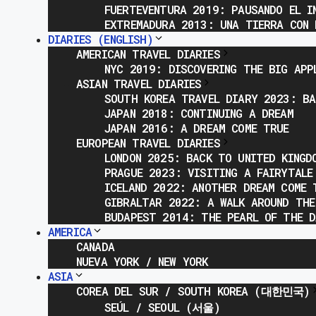
FUERTEVENTURA 2019: PAUSANDO EL I
EXTREMADURA 2013: UNA TIERRA CON 
DIARIES (ENGLISH)
AMERICAN TRAVEL DIARIES
NYC 2019: DISCOVERING THE BIG APP
ASIAN TRAVEL DIARIES
SOUTH KOREA TRAVEL DIARY 2023: BA
JAPAN 2018: CONTINUING A DREAM
JAPAN 2016: A DREAM COME TRUE
EUROPEAN TRAVEL DIARIES
LONDON 2025: BACK TO UNITED KINGD
PRAGUE 2023: VISITING A FAIRYTALE
ICELAND 2022: ANOTHER DREAM COME 
GIBRALTAR 2022: A WALK AROUND THE
BUDAPEST 2014: THE PEARL OF THE D
AMERICA
CANADA
NUEVA YORK / NEW YORK
ASIA
COREA DEL SUR / SOUTH KOREA (대한민국)
SEÚL / SEOUL (서울)