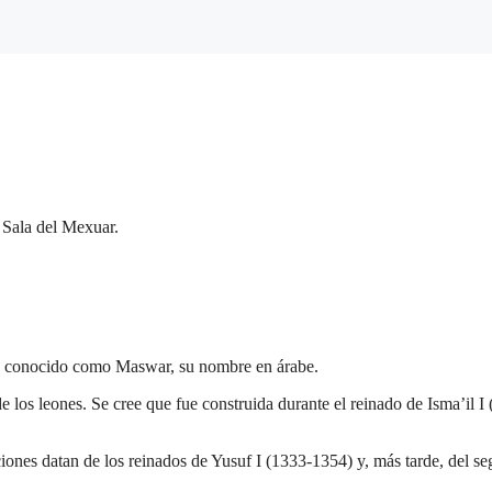
 Sala del Mexuar.
 era conocido como Maswar, su nombre en árabe.
e los leones. Se cree que fue construida durante el reinado de Isma’il I
ciones datan de los reinados de Yusuf I (1333-1354) y, más tarde, del s