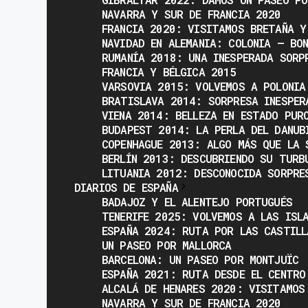
NAVARRA Y SUR DE FRANCIA 2020
FRANCIA 2020: VISITAMOS BRETAÑA Y
NAVIDAD EN ALEMANIA: COLONIA – BO
RUMANÍA 2018: UNA INESPERADA SORP
FRANCIA Y BÉLGICA 2015
VARSOVIA 2015: VOLVEMOS A POLONIA
BRATISLAVA 2014: SORPRESA INESPER
VIENA 2014: BELLEZA EN ESTADO PUR
BUDAPEST 2014: LA PERLA DEL DANUB
COPENHAGUE 2013: ALGO MÁS QUE LA 
BERLÍN 2013: DESCUBRIENDO SU TURB
LITUANIA 2012: DESCONOCIDA SORPRE
DIARIOS DE ESPAÑA
BADAJOZ Y EL ALENTEJO PORTUGUÉS
TENERIFE 2025: VOLVEMOS A LAS ISL
ESPAÑA 2024: RUTA POR LAS CASTILL
UN PASEO POR MALLORCA
BARCELONA: UN PASEO POR MONTJUÏC
ESPAÑA 2021: RUTA DESDE EL CENTRO
ALCALÁ DE HENARES 2020: VISITAMOS
NAVARRA Y SUR DE FRANCIA 2020