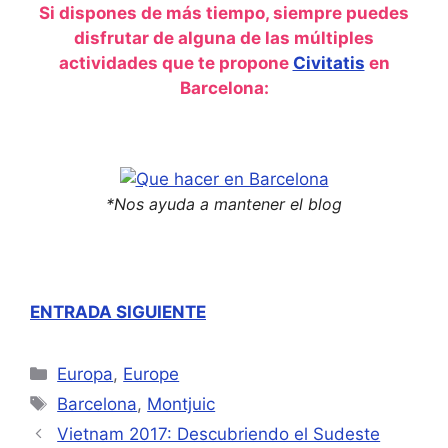
Si dispones de más tiempo, siempre puedes
disfrutar de alguna de las múltiples
actividades que te propone
Civitatis
en
Barcelona:
*Nos ayuda a mantener el blog
ENTRADA SIGUIENTE
Categorías
Europa
,
Europe
Etiquetas
Barcelona
,
Montjuic
Vietnam 2017: Descubriendo el Sudeste