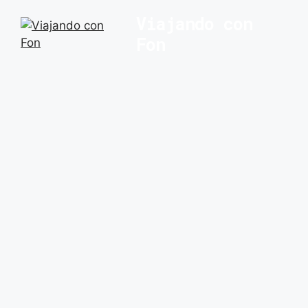
Saltar
Viajando con
al
Fon
contenido