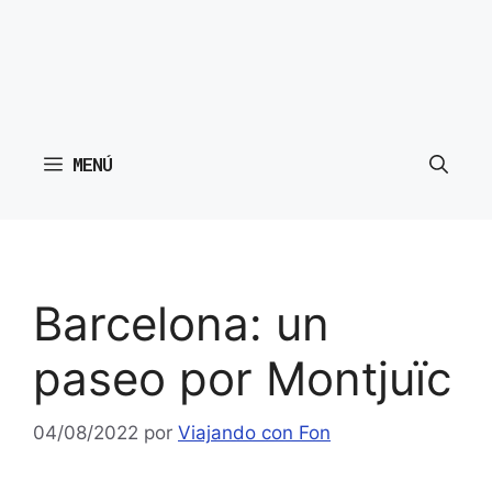
MENÚ
Barcelona: un
paseo por Montjuïc
04/08/2022
por
Viajando con Fon