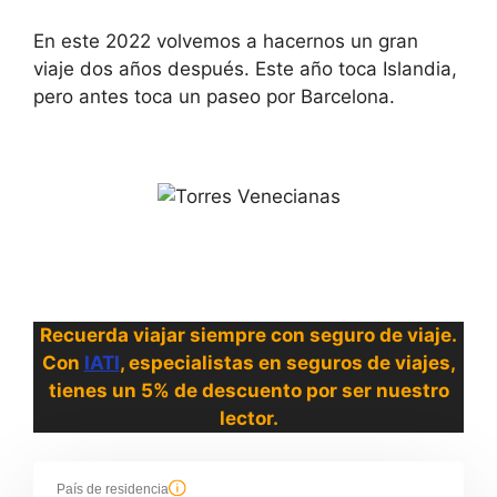
En este 2022 volvemos a hacernos un gran
viaje dos años después. Este año toca Islandia,
pero antes toca un paseo por Barcelona.
Recuerda viajar siempre con seguro de viaje.
Con
IATI
, especialistas en seguros de viajes,
tienes un 5% de descuento por ser nuestro
lector.
País de residencia