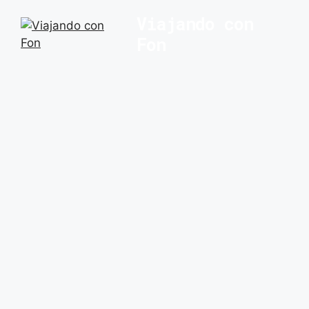
Saltar
Viajando con
al
Fon
contenido