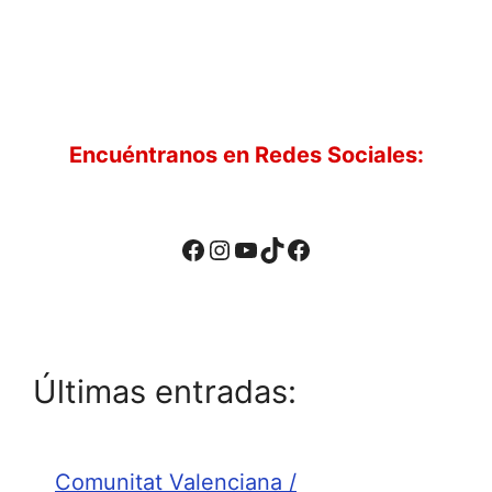
Encuéntranos en Redes Sociales:
Facebook
Instagram
YouTube
TikTok
Facebook
Últimas entradas:
Comunitat Valenciana /