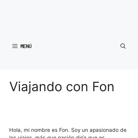
MENÚ
Viajando con Fon
Hola, mi nombre es Fon. Soy un apasionado de
los viajes, más que pasión diría que es