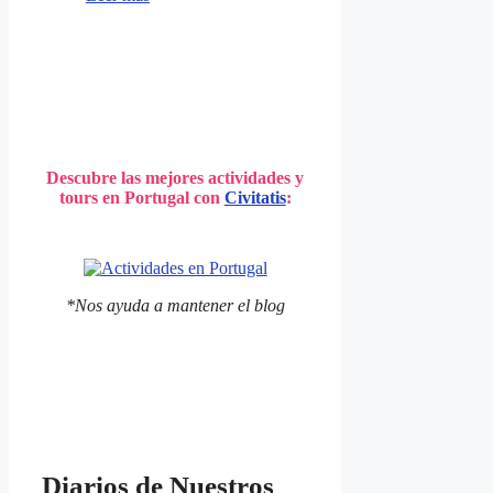
de
Portugal
Descubre las mejores actividades y
tours en Portugal con
Civitatis
:
*Nos ayuda a mantener el blog
Diarios de Nuestros