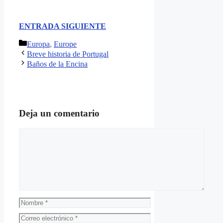
ENTRADA SIGUIENTE
Categorías
Europa
,
Europe
Breve historia de Portugal
Baños de la Encina
Deja un comentario
Comentario
Nombre
Correo