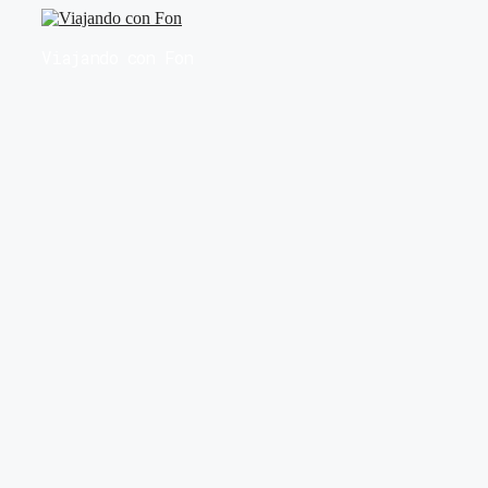
Saltar
al
Viajando con Fon
contenido