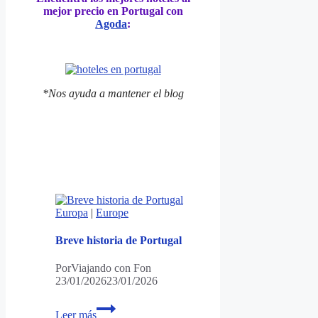
mejor precio en Portugal con
Agoda
:
*Nos ayuda a mantener el blog
Europa
|
Europe
Breve historia de Portugal
Por
Viajando con Fon
23/01/2026
23/01/2026
Breve
Leer más
historia