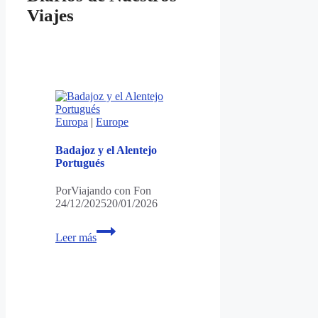
Viajes
Europa
|
Europe
Badajoz y el Alentejo
Portugués
Por
Viajando con Fon
24/12/2025
20/01/2026
Badajoz
Leer más
y
el
Alentejo
Portugués