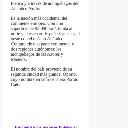
Ibérica y a través de archipiélagos del
Atlántico Norte.
Es la nación más occidental del
continente europeo. Con una
superficie de 92.090 km², limita al
norte y al este con España y al sur y al
oeste con el océano Atlántico.
Comprende una parte continental y
dos regiones autónomas: los
archipiélagos de las Azores y
Madeira.
El nombre del país proviene de su
segunda ciudad más grande, Oporto,
cuyo nombre en latín-celta era Portus
Cale.
Encuentra los mejores hoteles al