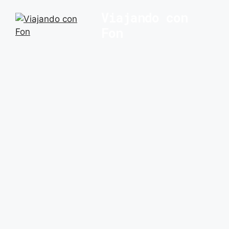
Saltar
Viajando con
al
Fon
contenido