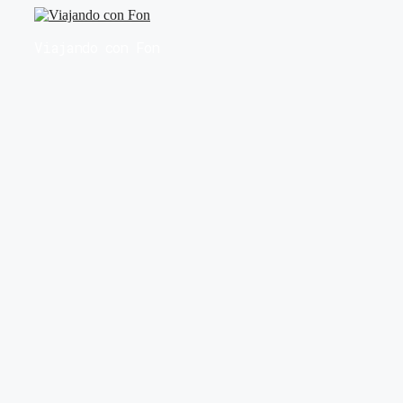
Saltar
al
Viajando con Fon
contenido