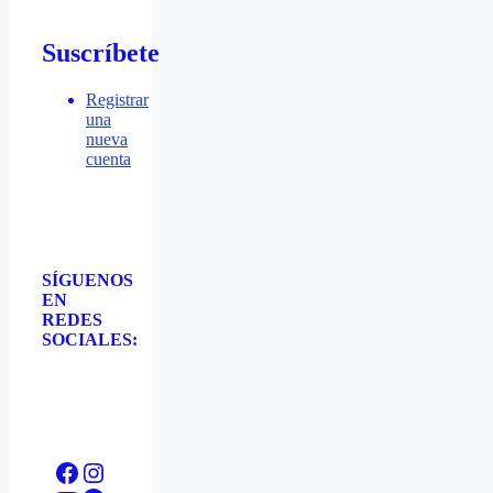
Suscríbete
Registrar
una
nueva
cuenta
SÍGUENOS
EN
REDES
SOCIALES:
Facebook
Instagram