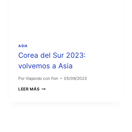
ASIA
Corea del Sur 2023:
volvemos a Asia
Por
Viajando con Fon
05/09/2023
COREA
LEER MÁS
DEL
SUR
2023:
VOLVEMOS
A
ASIA