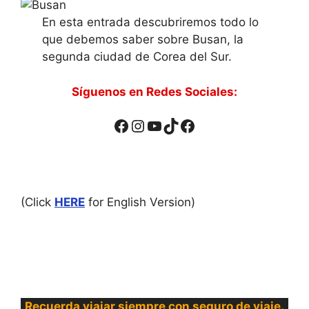
En esta entrada descubriremos todo lo
que debemos saber sobre Busan, la
segunda ciudad de Corea del Sur.
Síguenos en Redes Sociales:
Facebook
Instagram
YouTube
TikTok
Facebook
(Click
HERE
for English Version)
Recuerda viajar siempre con seguro de viaje.