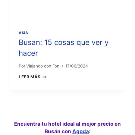
ASIA
Busan: 15 cosas que ver y
hacer
Por
Viajando con Fon
17/06/2024
BUSAN:
LEER MÁS
15
COSAS
QUE
VER
Y
HACER
Encuentra tu hotel ideal al mejor precio en
Busán con
Agoda
: