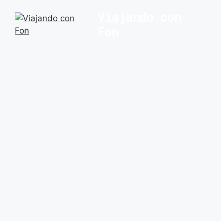
Saltar
Viajando con
al
Fon
contenido