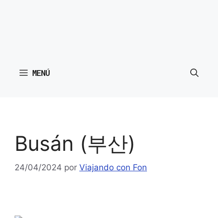
MENÚ
Busán (부산)
24/04/2024
por
Viajando con Fon