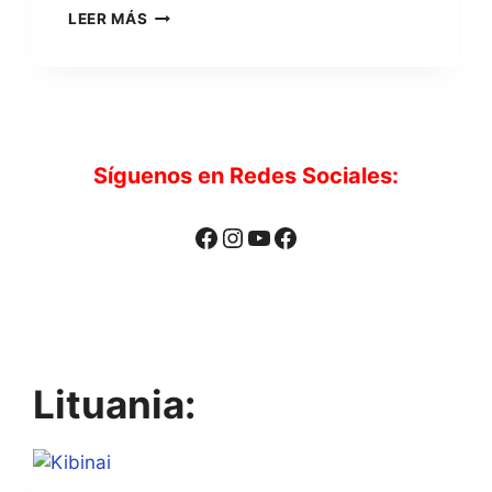
PAPAS
LEER MÁS
ARRUGADAS
CON
MOJO
PICÓN
Síguenos en Redes Sociales:
Facebook
Instagram
YouTube
Facebook
Lituania: