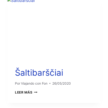
Šaltibarščiai
Por
Viajando con Fon
26/05/2020
ŠALTIBARŠČIAI
LEER MÁS