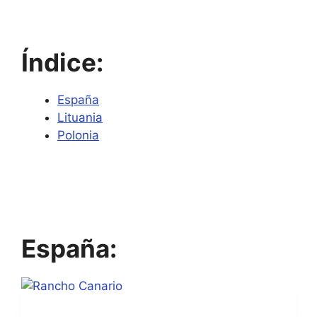
Índice:
España
Lituania
Polonia
España: