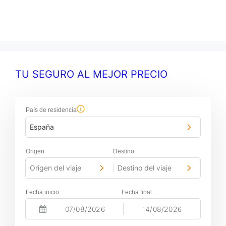
TU SEGURO AL MEJOR PRECIO
País de residencia
España
Origen
Destino
Origen del viaje
Destino del viaje
-
Fecha inicio
Fecha final
-
N
N