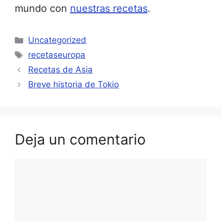
mundo con
nuestras recetas
.
Categorías
Uncategorized
Etiquetas
recetaseuropa
Recetas de Asia
Breve historia de Tokio
Deja un comentario
Comentario