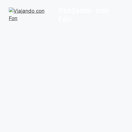
Saltar
Viajando con
al
Fon
contenido