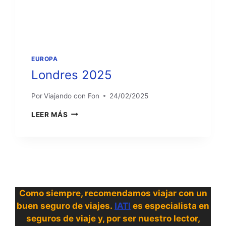
EUROPA
Londres 2025
Por
Viajando con Fon
24/02/2025
LONDRES
LEER MÁS
2025
Como siempre, recomendamos viajar con un
buen seguro de viajes.
IATI
es especialista en
seguros de viaje y, por ser nuestro lector,