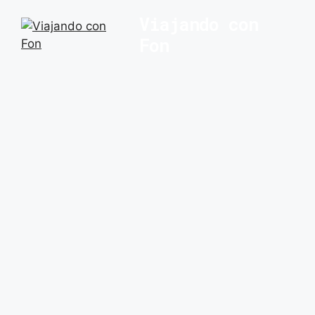
Saltar
Viajando con
al
Fon
contenido