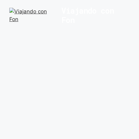
Saltar
Viajando con
al
Fon
contenido