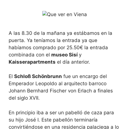
A las 8.30 de la mañana ya estábamos en la
puerta. Ya teníamos la entrada ya que
habíamos comprado por 25.50€ la entrada
combinada con el
museo Sisí
y
Kaisserapartments
el día anterior.
El
Schloß Schönbrunn
fue un encargo del
Emperador Leopoldo al arquitecto barroco
Johann Bernhard Fischer von Erlach a finales
del siglo XVII.
En principio iba a ser un pabelló de caza para
su hijo José I. Este pabellón terminaría
convirtiéndose en una residencia palaciega a lo