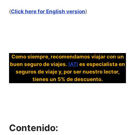
(
Click here for English version
)
Como siempre, recomendamos viajar con un
buen seguro de viajes.
IATI
es especialista en
seguros de viaje y, por ser nuestro lector,
tienes un 5% de descuento.
Contenido: