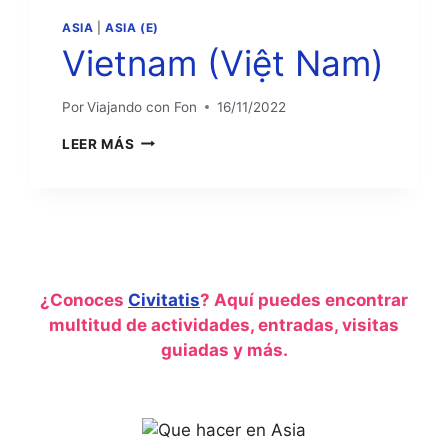
ASIA
|
ASIA (E)
Vietnam (Việt Nam)
Por
Viajando con Fon
16/11/2022
VIETNAM
LEER MÁS
(VIỆT
NAM)
¿Conoces
Civitatis
? Aquí puedes encontrar
multitud de actividades, entradas, visitas
guiadas y más.