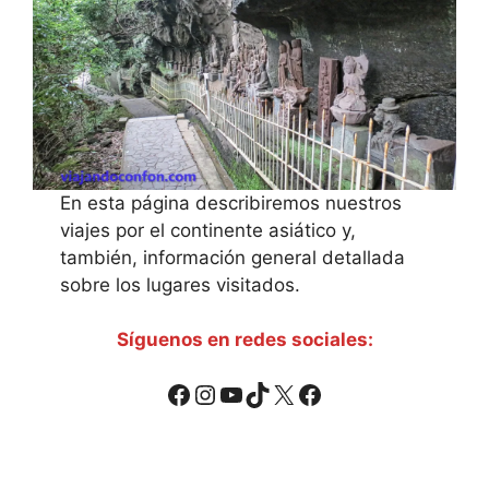
En esta página describiremos nuestros
viajes por el continente asiático y,
también, información general detallada
sobre los lugares visitados.
Síguenos en redes sociales:
Facebook
Instagram
YouTube
TikTok
X
Facebook