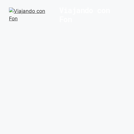
Saltar
Viajando con
al
Fon
contenido