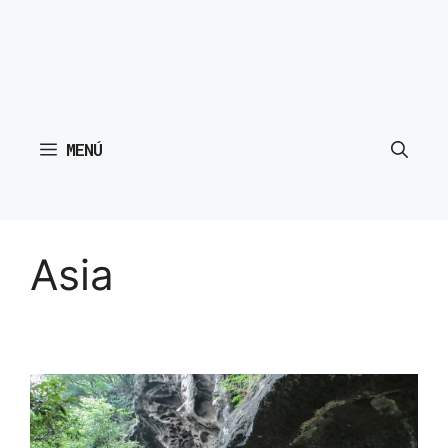
MENÚ
Asia