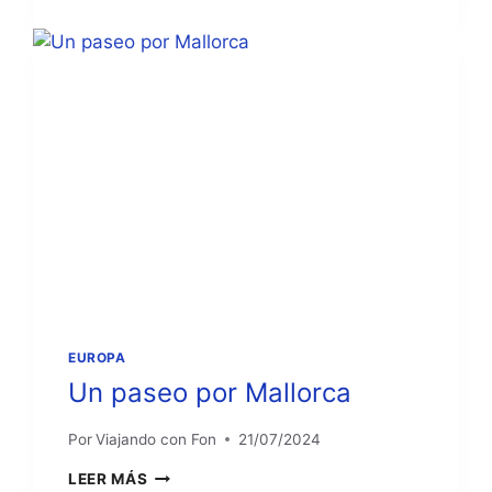
RUTA
POR
LAS
CASTILLAS
EUROPA
Un paseo por Mallorca
Por
Viajando con Fon
21/07/2024
UN
LEER MÁS