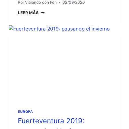
Por
Viajando con Fon
02/09/2020
NAVARRA
LEER MÁS
Y
SUR
DE
FRANCIA
2020
EUROPA
Fuerteventura 2019: