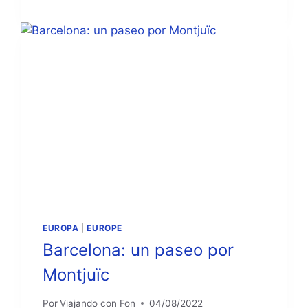
PASEO
POR
MALLORCA
EUROPA
|
EUROPE
Barcelona: un paseo por
Montjuïc
Por
Viajando con Fon
04/08/2022