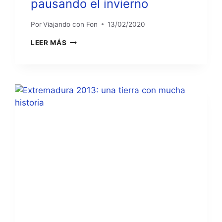
pausando el invierno
Por
Viajando con Fon
13/02/2020
FUERTEVENTURA
LEER MÁS
2019:
PAUSANDO
EL
INVIERNO