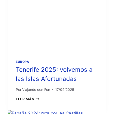
EUROPA
Tenerife 2025: volvemos a
las Islas Afortunadas
Por
Viajando con Fon
17/09/2025
TENERIFE
LEER MÁS
2025:
VOLVEMOS
A