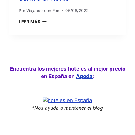
Por
Viajando con Fon
05/08/2022
ESPAÑA
LEER MÁS
2021:
RUTA
DESDE
EL
CENTRO
AL
NORTE
Encuentra los mejores hoteles al mejor precio
en España en
Agoda
:
*Nos ayuda a mantener el blog