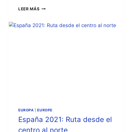
BARCELONA:
LEER MÁS
UN
PASEO
POR
MONTJUÏC
EUROPA
|
EUROPE
España 2021: Ruta desde el
centro al norte