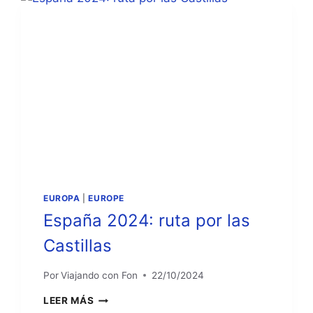
LAS
ISLAS
AFORTUNADAS
EUROPA
|
EUROPE
España 2024: ruta por las
Castillas
Por
Viajando con Fon
22/10/2024
ESPAÑA
LEER MÁS
2024: