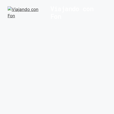
Saltar
Viajando con
al
Fon
contenido