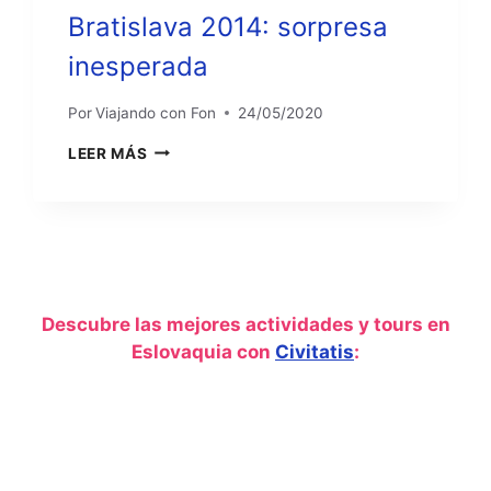
Bratislava 2014: sorpresa
inesperada
Por
Viajando con Fon
24/05/2020
BRATISLAVA
LEER MÁS
2014:
SORPRESA
INESPERADA
Descubre las mejores actividades y tours en
Eslovaquia con
Civitatis
: