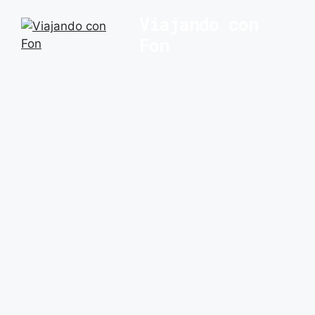
Saltar
Viajando con
al
Fon
contenido