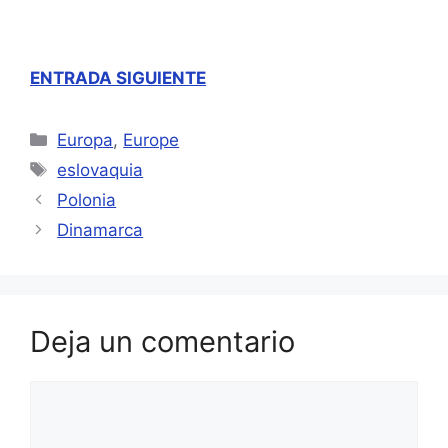
ENTRADA SIGUIENTE
Categorías
Europa
,
Europe
Etiquetas
eslovaquia
Polonia
Dinamarca
Deja un comentario
Comentario