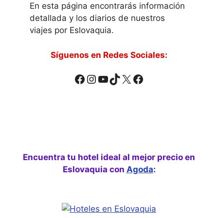
En esta página encontrarás información
detallada y los diarios de nuestros
viajes por Eslovaquia.
Síguenos en Redes Sociales:
Facebook
Instagram
YouTube
TikTok
X
Facebook
Encuentra tu hotel ideal al mejor precio en
Eslovaquia con
Agoda
: