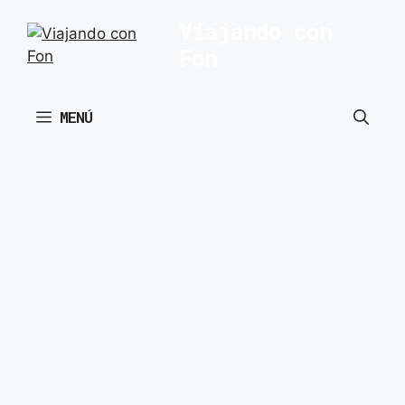
Saltar
Viajando con
al
Fon
contenido
MENÚ