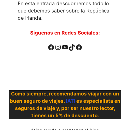
En esta entrada descubriremos todo lo
que debemos saber sobre la República
de Irlanda.
Síguenos en Redes Sociales:
Facebook
Instagram
YouTube
TikTok
Facebook
Como siempre, recomendamos viajar con un
buen seguro de viajes.
IATI
es especialista en
seguros de viaje y, por ser nuestro lector,
tienes un 5% de descuento.