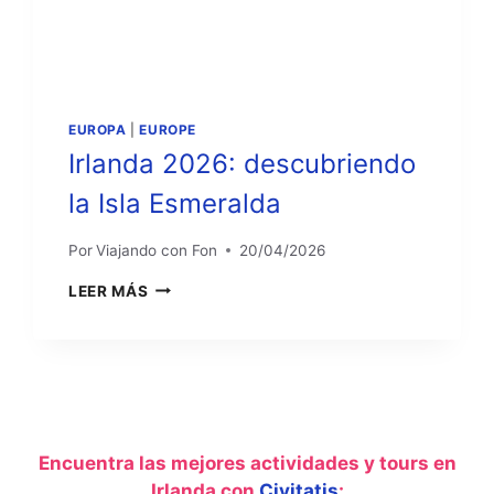
EUROPA
|
EUROPE
Irlanda 2026: descubriendo
la Isla Esmeralda
Por
Viajando con Fon
20/04/2026
IRLANDA
LEER MÁS
2026:
DESCUBRIENDO
LA
ISLA
ESMERALDA
Encuentra las mejores actividades y tours en
Irlanda con
Civitatis
: