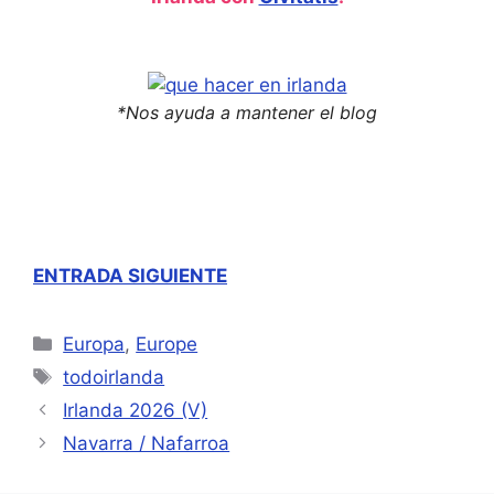
*Nos ayuda a mantener el blog
ENTRADA SIGUIENTE
Categorías
Europa
,
Europe
Etiquetas
todoirlanda
Irlanda 2026 (V)
Navarra / Nafarroa