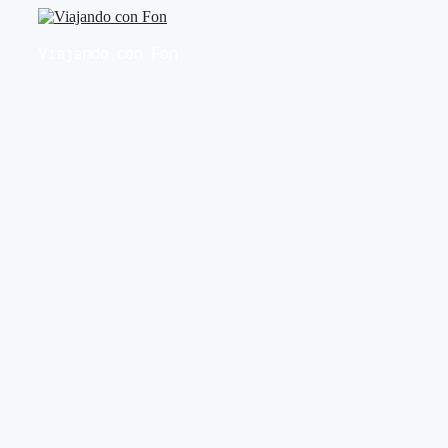
Saltar
al
Viajando con Fon
contenido