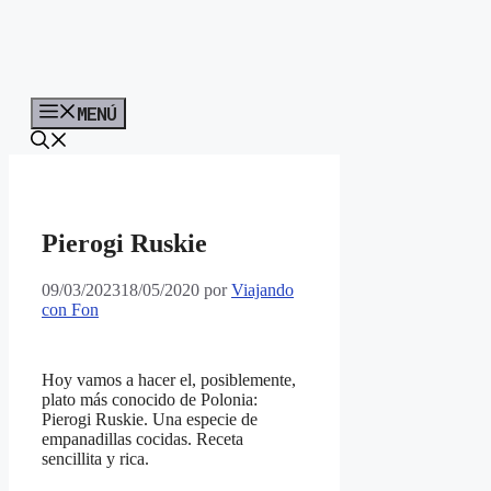
MENÚ
Pierogi Ruskie
09/03/2023
18/05/2020
por
Viajando
con Fon
Hoy vamos a hacer el, posiblemente,
plato más conocido de Polonia:
Pierogi Ruskie. Una especie de
empanadillas cocidas. Receta
sencillita y rica.