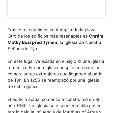
Tras esto, seguimos contemplando la plaza.
Otro de los edificios más reseñables es
Chrám
Matky Boží před Týnem
, la Iglesia de Nuestra
Señora de Týn.
En este lugar ya existía en el siglo XI una iglesia
románica. Era una iglesia hospitalaria para los
comerciantes extranjeros que llegaban al patio
de Týn. En 1256 se reemplazó por una iglesia
de estilo gótico.
El edificio actual comenzó a construirse en el
año 1360. La iglesia se diseñó en estilo gótico
tardío bajo la influencia de Matthias of Arras y