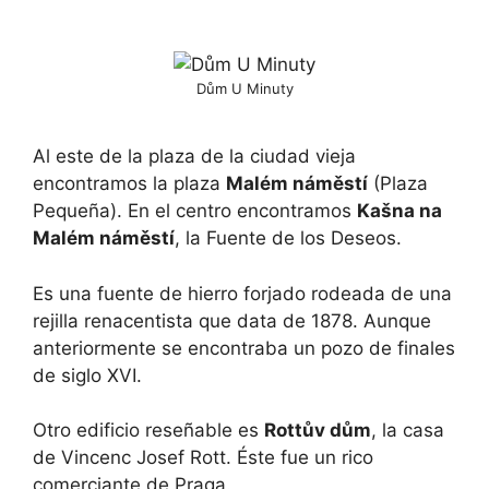
Dům U Minuty
Al este de la plaza de la ciudad vieja
encontramos la plaza
Malém náměstí
(Plaza
Pequeña). En el centro encontramos
Kašna na
Malém náměstí
, la Fuente de los Deseos.
Es una fuente de hierro forjado rodeada de una
rejilla renacentista que data de 1878. Aunque
anteriormente se encontraba un pozo de finales
de siglo XVI.
Otro edificio reseñable es
Rottův dům
, la casa
de Vincenc Josef Rott. Éste fue un rico
comerciante de Praga.