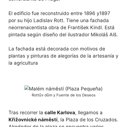
El edificio fue reconstruido entre 1896 y1897
por su hijo Ladislav Rott. Tiene una fachada
neorrenacentista obra de František Kindl. Está
pintada según diseño del ilustrador Mikoláš Alš.
La fachada está decorada con motivos de
plantas y pinturas de alegorías de la artesanía y
la agricultura
Rottův dům y Fuente de los Deseos
Tras recorrer la
calle Karlova
, llegamos a
Křižovnické náměstí
, la Plaza de los Cruzados.
Alrededor de la plaza se encuentra varios