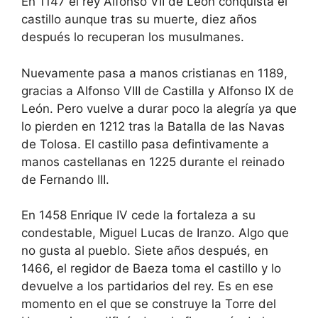
En 1147 el rey Alfonso VII de León conquista el
castillo aunque tras su muerte, diez años
después lo recuperan los musulmanes.
Nuevamente pasa a manos cristianas en 1189,
gracias a Alfonso VIII de Castilla y Alfonso IX de
León. Pero vuelve a durar poco la alegría ya que
lo pierden en 1212 tras la Batalla de las Navas
de Tolosa. El castillo pasa defintivamente a
manos castellanas en 1225 durante el reinado
de Fernando III.
En 1458 Enrique IV cede la fortaleza a su
condestable, Miguel Lucas de Iranzo. Algo que
no gusta al pueblo. Siete años después, en
1466, el regidor de Baeza toma el castillo y lo
devuelve a los partidarios del rey. Es en ese
momento en el que se construye la Torre del