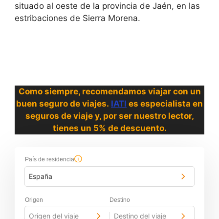
situado al oeste de la provincia de Jaén, en las
estribaciones de Sierra Morena.
Como siempre, recomendamos viajar con un
buen seguro de viajes.
IATI
es especialista en
seguros de viaje y, por ser nuestro lector,
tienes un 5% de descuento.
País de residencia
España
Origen
Destino
Origen del viaje
Destino del viaje
-