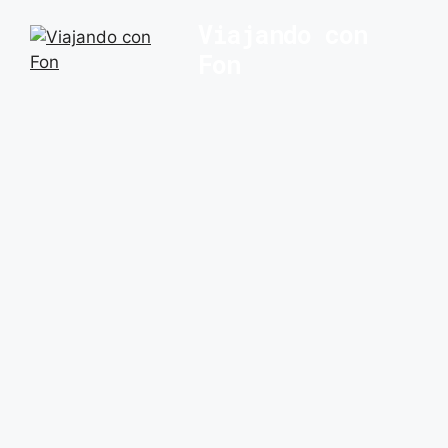
Saltar
Viajando con
al
Fon
contenido