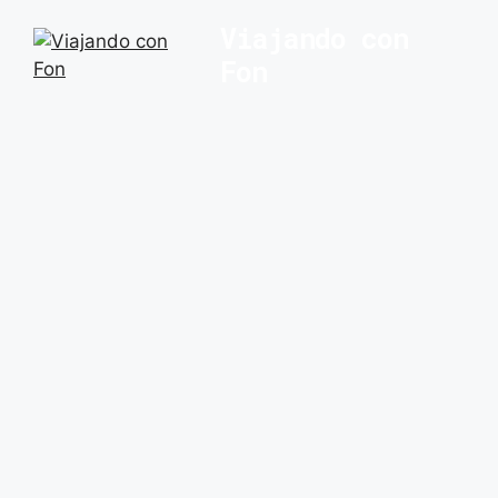
Saltar
Viajando con
al
Fon
contenido