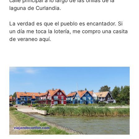
calle principal a lo largo de las orillas de la
laguna de Curlandia.
La verdad es que el pueblo es encantador. Si
un día me toca la lotería, me compro una casita
de veraneo aquí.