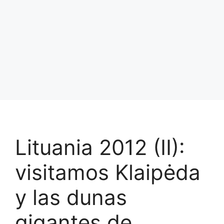
Lituania 2012 (II):
visitamos Klaipėda
y las dunas
gigantes de