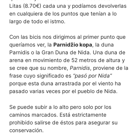
Litas (8.70€) cada una y podíamos devolverlas
en cualquiera de los puntos que tenían a lo
largo de todo el istmo.
Con las bicis nos dirigimos al primer punto que
queríamos ver, la
Parnidžio kopa
, la duna
Parnidis o la Gran Duna de Nida. Una duna de
arena en movimiento de 52 metros de altura y
se cree que su nombre,
Parnidis
, proviene de la
frase cuyo significado es
“pasó por Nida”
porque esta duna arrastrada por el viento ha
pasado varias veces por el pueblo de Nida.
Se puede subir a lo alto pero solo por los
caminos marcados. Está estrictamente
prohibido salirse de éstos para asegurar su
conservación.