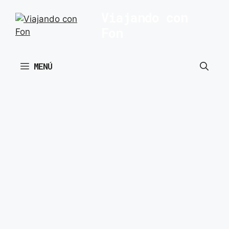
Saltar
Viajando con
al
Fon
contenido
MENÚ