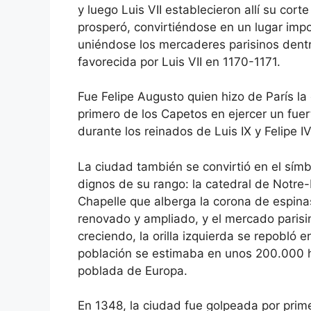
y luego Luis VII establecieron allí su cort
prosperó, convirtiéndose en un lugar impo
uniéndose los mercaderes parisinos den
favorecida por Luis VII en 1170-1171.
Fue Felipe Augusto quien hizo de París la c
primero de los Capetos en ejercer un fuer
durante los reinados de Luis IX y Felipe I
La ciudad también se convirtió en el símb
dignos de su rango: la catedral de Notre
Chapelle que alberga la corona de espinas
renovado y ampliado, y el mercado parisin
creciendo, la orilla izquierda se repobló en 
población se estimaba en unos 200.000 ha
poblada de Europa.
En 1348, la ciudad fue golpeada por prim