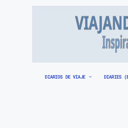
Saltar
al
contenido
DIARIOS DE VIAJE
DIARIES (