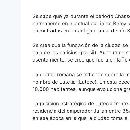
Se sabe que ya durante el periodo Chass
permanente en el actual barrio de Bercy. 
encontradas en un antiguo ramal del río 
Se cree que la fundación de la ciudad se
galo de los parisios (parisii). Aunque no 
asentamiento, se cree que fuera en la Île 
La ciudad romana se extiende sobre la mar
nombre de Lutetia (Lutèce). En esta épo
10.000 habitantes, aunque evoluciona graci
La posición estratégica de Lutecia frente 
residencia del emperador Julián entre 35
en esa época en la que la ciudad toma el