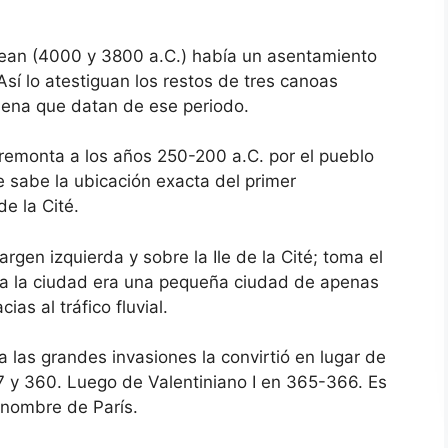
ean (4000 y 3800 a.C.) había un asentamiento
Así lo atestiguan los restos de tres canoas
Sena que datan de ese periodo.
 remonta a los años 250-200 a.C. por el pueblo
se sabe la ubicación exacta del primer
de la Cité.
gen izquierda y sobre la Ile de la Cité; toma el
ca la ciudad era una pequeña ciudad de apenas
as al tráfico fluvial.
a las grandes invasiones la convirtió en lugar de
7 y 360. Luego de Valentiniano I en 365-366. Es
 nombre de París.