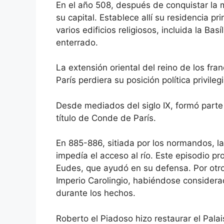
En el año 508, después de conquistar la m
su capital. Establece allí su residencia pri
varios edificios religiosos, incluida la Ba
enterrado.
La extensión oriental del reino de los fr
París perdiera su posición política privileg
Desde mediados del siglo IX, formó parte 
título de Conde de París.
En 885-886, sitiada por los normandos, la 
impedía el acceso al río. Este episodio pr
Eudes, que ayudó en su defensa. Por otr
Imperio Carolingio, habiéndose considera
durante los hechos.
Roberto el Piadoso hizo restaurar el Palai