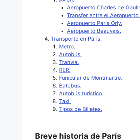
Aeropuerto Charles de Gaull
Transfer entre el Aeropuerto 
Aeropuerto París Orly.
Aeropuerto Beauvais.
Transporte en París.
Metro.
Autobús.
Tranvía.
RER.
Funicular de Montmartre.
Batobus.
Autobús turístico.
Taxi.
Tipos de Billetes.
Breve historia de París