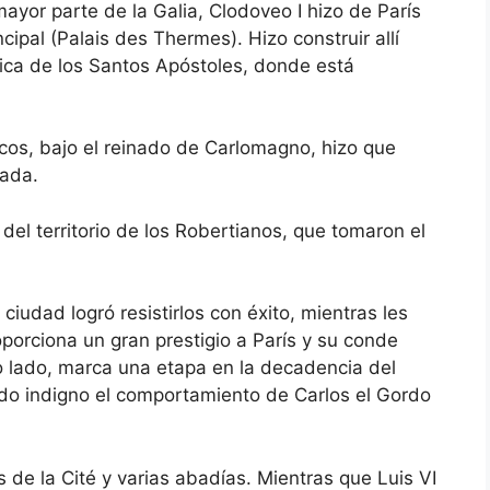
ayor parte de la Galia, Clodoveo I hizo de París
ncipal (Palais des Thermes). Hizo construir allí
sílica de los Santos Apóstoles, donde está
ancos, bajo el reinado de Carlomagno, hizo que
iada.
del territorio de los Robertianos, que tomaron el
ciudad logró resistirlos con éxito, mientras les
oporciona un gran prestigio a París y su conde
o lado, marca una etapa en la decadencia del
do indigno el comportamiento de Carlos el Gordo
s de la Cité y varias abadías. Mientras que Luis VI