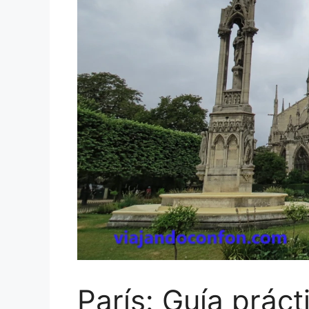
París: Guía práct