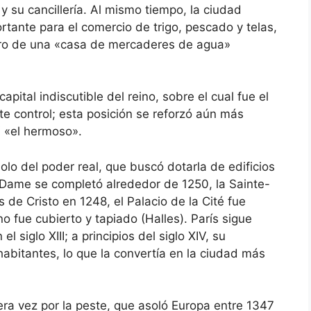
e y su cancillería. Al mismo tiempo, la ciudad
rtante para el comercio de trigo, pescado y telas,
tro de una «casa de mercaderes de agua»
apital indiscutible del reino, sobre el cual fue el
te control; esta posición se reforzó aún más
V «el hermoso».
olo del poder real, que buscó dotarla de edificios
-Dame se completó alrededor de 1250, la Sainte-
 de Cristo en 1248, el Palacio de la Cité fue
o fue cubierto y tapiado (Halles). París sigue
el siglo XIII; a principios del siglo XIV, su
bitantes, lo que la convertía en la ciudad más
era vez por la peste, que asoló Europa entre 1347