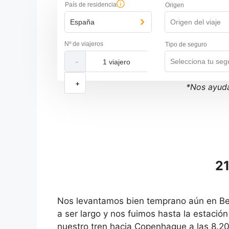
País de residencia
Origen
España
Origen del viaje
Nº de viajeros
Tipo de seguro
Selecciona tu seg
-
+
*Nos ayuda
21
Nos levantamos bien temprano aún en Berl
a ser largo y nos fuimos hasta la estación
nuestro tren hacia Copenhague a las 8.2