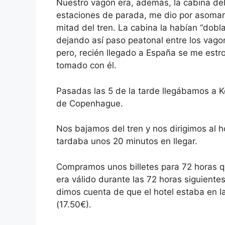
Nuestro vagón era, además, la cabina del
estaciones de parada, me dio por asoma
mitad del tren. La cabina la habían “dobl
dejando así paso peatonal entre los vagon
pero, recién llegado a España se me estro
tomado con él.
Pasadas las 5 de la tarde llegábamos a 
de Copenhague.
Nos bajamos del tren y nos dirigimos al h
tardaba unos 20 minutos en llegar.
Compramos unos billetes para 72 horas qu
era válido durante las 72 horas siguiente
dimos cuenta de que el hotel estaba en l
(17.50€).