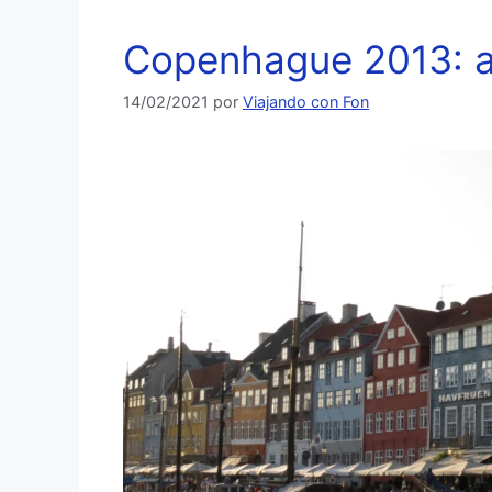
Copenhague 2013: al
14/02/2021
por
Viajando con Fon