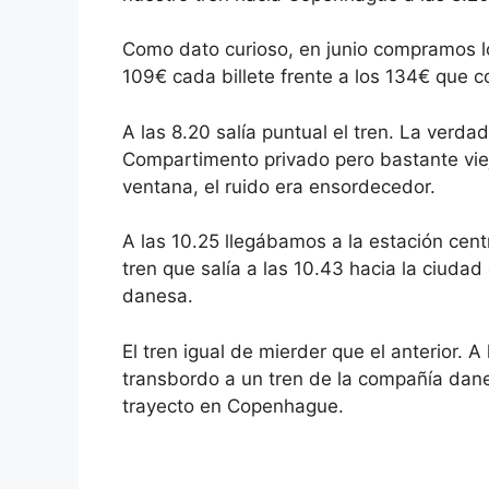
Como dato curioso, en junio compramos los
109€ cada billete frente a los 134€ que 
A las 8.20 salía puntual el tren. La verda
Compartimento privado pero bastante viej
ventana, el ruido era ensordecedor.
A las 10.25 llegábamos a la estación cent
tren que salía a las 10.43 hacia la ciuda
danesa.
El tren igual de mierder que el anterior. 
transbordo a un tren de la compañía danesa
trayecto en Copenhague.