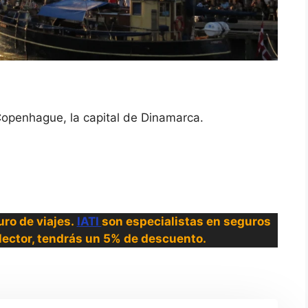
penhague, la capital de Dinamarca.
ro de viajes.
IATI
son especialistas en seguros
o lector, tendrás un 5% de descuento.