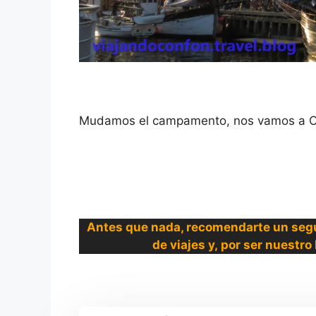
Mudamos el campamento, nos vamos a Co
Antes que nada, recomendarte un segu
de viajes y, por ser nuestr