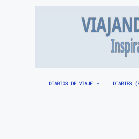
Saltar
al
contenido
DIARIOS DE VIAJE
DIARIES (