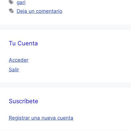
Etiquetas
gari
Deja un comentario
Tu Cuenta
Acceder
Salir
Suscríbete
Registrar una nueva cuenta