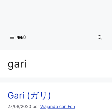
MENÚ
gari
Gari (ガリ)
27/08/2020
por
Viajando con Fon