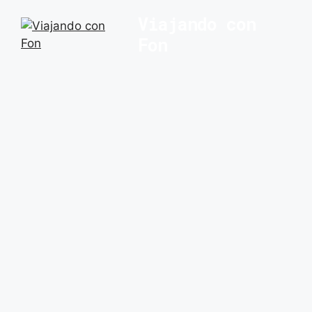
Saltar
Viajando con
al
Fon
contenido