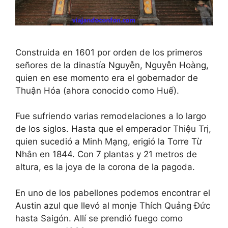
Construida en 1601 por orden de los primeros
señores de la dinastía Nguyễn, Nguyễn Hoàng,
quien en ese momento era el gobernador de
Thuận Hóa (ahora conocido como Huế).
Fue sufriendo varias remodelaciones a lo largo
de los siglos. Hasta que el emperador Thiệu Trị,
quien sucedió a Minh Mạng, erigió la Torre Từ
Nhân en 1844. Con 7 plantas y 21 metros de
altura, es la joya de la corona de la pagoda.
En uno de los pabellones podemos encontrar el
Austin azul que llevó al monje Thích Quảng Đức
hasta Saigón. Allí se prendió fuego como