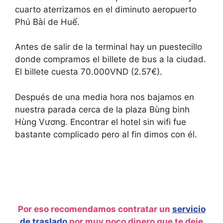
cuarto aterrizamos en el diminuto aeropuerto
Phú Bài de Huế.
Antes de salir de la terminal hay un puestecillo
donde compramos el billete de bus a la ciudad.
El billete cuesta 70.000VND (2.57€).
Después de una media hora nos bajamos en
nuestra parada cerca de la plaza Bùng binh
Hùng Vương. Encontrar el hotel sin wifi fue
bastante complicado pero al fin dimos con él.
Por eso recomendamos contratar un
servicio
de traslado
por muy poco dinero que te deje