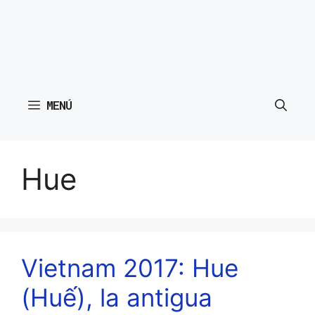
MENÚ
Hue
Vietnam 2017: Hue
(Huế), la antigua