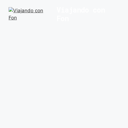
Saltar
Viajando con
al
Fon
contenido