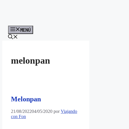
MENÚ
melonpan
Melonpan
21/08/2022
04/05/2020
por
Viajando
con Fon