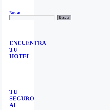
Buscar
Buscar
ENCUENTRA
TU
HOTEL
TU
SEGURO
AL