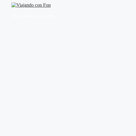
Saltar
al
Viajando con Fon
contenido