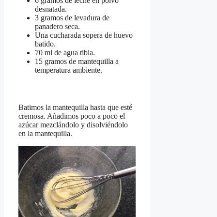
6 gramos de leche en polvo
desnatada.
3 gramos de levadura de
panadero seca.
Una cucharada sopera de huevo
batido.
70 ml de agua tibia.
15 gramos de mantequilla a
temperatura ambiente.
Batimos la mantequilla hasta que esté
cremosa. Añadimos poco a poco el
azúcar mezclándolo y disolviéndolo
en la mantequilla.