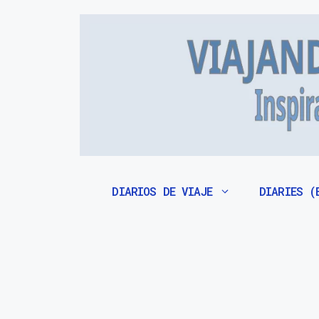
Saltar
al
contenido
DIARIOS DE VIAJE
DIARIES (