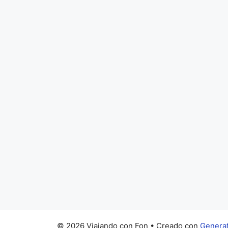
© 2026 Viajando con Fon
• Creado con
Genera