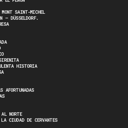
 MONT SAINT-MICHEL
NN – DÜSSELDORF.
RESA
ADA
O
IO
SIRENITA
ULENTA HISTORIA
SA
AS AFORTUNADAS
AS
 AL NORTE
 LA CIUDAD DE CERVANTES