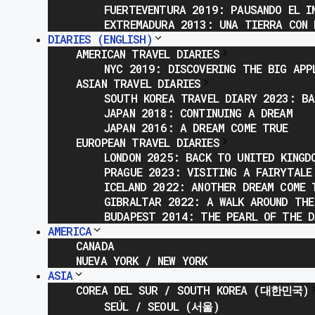
FUERTEVENTURA 2019: PAUSANDO EL I
EXTREMADURA 2013: UNA TIERRA CON 
DIARIES (ENGLISH)
AMERICAN TRAVEL DIARIES
NYC 2019: DISCOVERING THE BIG APP
ASIAN TRAVEL DIARIES
SOUTH KOREA TRAVEL DIARY 2023: BA
JAPAN 2018: CONTINUING A DREAM
JAPAN 2016: A DREAM COME TRUE
EUROPEAN TRAVEL DIARIES
LONDON 2025: BACK TO UNITED KINGD
PRAGUE 2023: VISITING A FAIRYTALE
ICELAND 2022: ANOTHER DREAM COME 
GIBRALTAR 2022: A WALK AROUND THE
BUDAPEST 2014: THE PEARL OF THE D
AMERICA
CANADA
NUEVA YORK / NEW YORK
ASIA
COREA DEL SUR / SOUTH KOREA (대한민국)
SEÚL / SEOUL (서울)