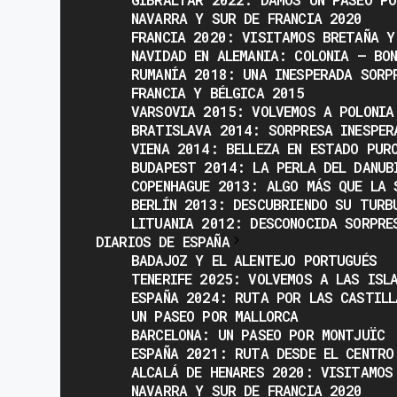
NAVARRA Y SUR DE FRANCIA 2020
FRANCIA 2020: VISITAMOS BRETAÑA Y
NAVIDAD EN ALEMANIA: COLONIA – BO
RUMANÍA 2018: UNA INESPERADA SORP
FRANCIA Y BÉLGICA 2015
VARSOVIA 2015: VOLVEMOS A POLONIA
BRATISLAVA 2014: SORPRESA INESPER
VIENA 2014: BELLEZA EN ESTADO PUR
BUDAPEST 2014: LA PERLA DEL DANUB
COPENHAGUE 2013: ALGO MÁS QUE LA 
BERLÍN 2013: DESCUBRIENDO SU TURB
LITUANIA 2012: DESCONOCIDA SORPRE
DIARIOS DE ESPAÑA
BADAJOZ Y EL ALENTEJO PORTUGUÉS
TENERIFE 2025: VOLVEMOS A LAS ISL
ESPAÑA 2024: RUTA POR LAS CASTILL
UN PASEO POR MALLORCA
BARCELONA: UN PASEO POR MONTJUÏC
ESPAÑA 2021: RUTA DESDE EL CENTRO
ALCALÁ DE HENARES 2020: VISITAMOS
NAVARRA Y SUR DE FRANCIA 2020