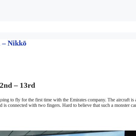
a – Nikkō
12nd – 13rd
ng to fly for the first time with the Emirates company. The aircraft is 
nd is connected with two fingers. Hard to believe that such a monster can