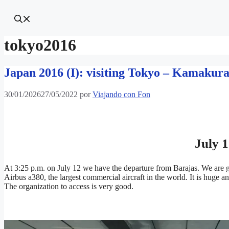
tokyo2016
Japan 2016 (I): visiting Tokyo – Kamakur
30/01/2026
27/05/2022
por
Viajando con Fon
July 
At 3:25 p.m. on July 12 we have the departure from Barajas. We are goi
Airbus a380, the largest commercial aircraft in the world. It is huge a
The organization to access is very good.