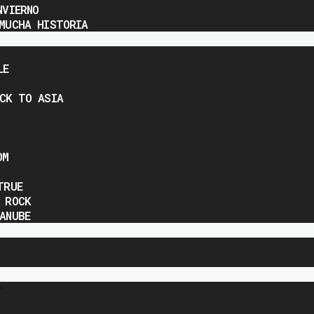
NVIERNO
MUCHA HISTORIA
LE
CK TO ASIA
OM
TRUE
 ROCK
ANUBE