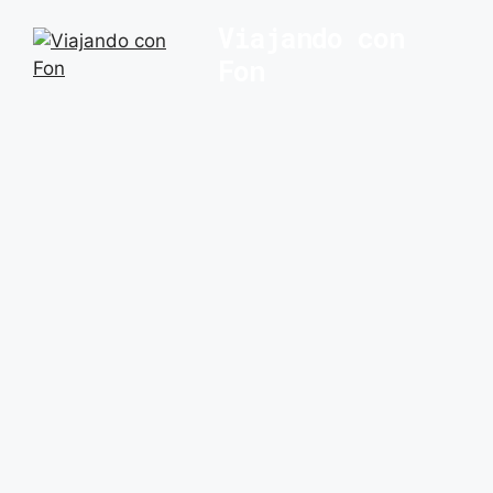
Saltar
Viajando con
al
Fon
contenido