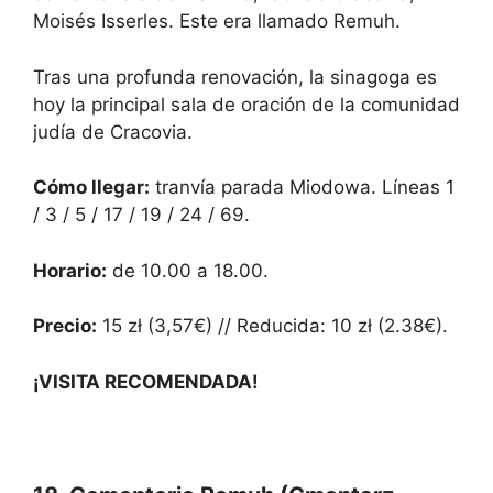
Moisés Isserles. Este era llamado Remuh.
Tras una profunda renovación, la sinagoga es
hoy la principal sala de oración de la comunidad
judía de Cracovia.
Cómo llegar:
tranvía parada Miodowa. Líneas 1
/ 3 / 5 / 17 / 19 / 24 / 69.
Horario:
de 10.00 a 18.00.
Precio:
15 zł (3,57€) // Reducida: 10 zł (2.38€).
¡VISITA RECOMENDADA!