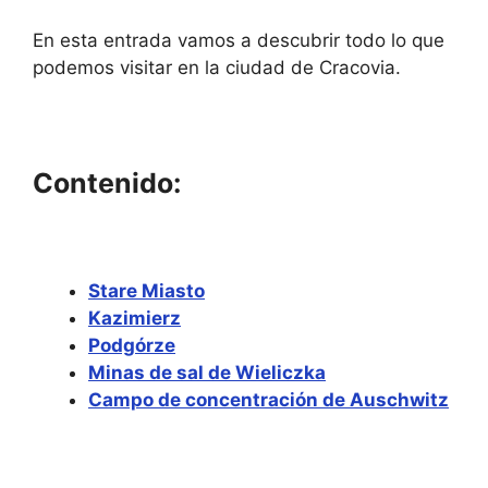
En esta entrada vamos a descubrir todo lo que
podemos visitar en la ciudad de Cracovia.
Contenido:
Stare Miasto
Kazimierz
Podgórze
Minas de sal de Wieliczka
Campo de concentración de Auschwitz