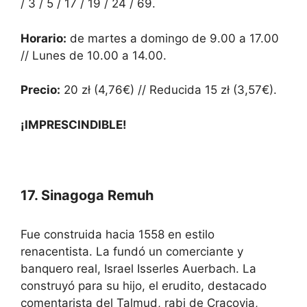
/ 3 / 5 / 17 / 19 / 24 / 69.
Horario:
de martes a domingo de 9.00 a 17.00
// Lunes de 10.00 a 14.00.
Precio:
20 zł (4,76€) // Reducida 15 zł (3,57€).
¡IMPRESCINDIBLE!
17. Sinagoga Remuh
Fue construida hacia 1558 en estilo
renacentista. La fundó un comerciante y
banquero real, Israel Isserles Auerbach. La
construyó para su hijo, el erudito, destacado
comentarista del Talmud, rabi de Cracovia,