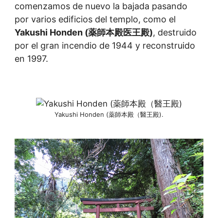
comenzamos de nuevo la bajada pasando
por varios edificios del templo, como el
Yakushi Honden (薬師本殿医王殿)
, destruido
por el gran incendio de 1944 y reconstruido
en 1997.
Yakushi Honden (薬師本殿（醫王殿).