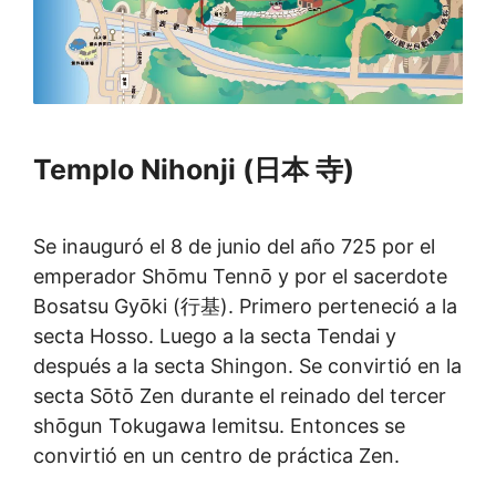
Templo Nihonji (日本 寺)
Se inauguró el 8 de junio del año 725 por el
emperador Shōmu Tennō y por el sacerdote
Bosatsu Gyōki (行基). Primero perteneció a la
secta Hosso. Luego a la secta Tendai y
después a la secta Shingon. Se convirtió en la
secta Sōtō Zen durante el reinado del tercer
shōgun Tokugawa Iemitsu. Entonces se
convirtió en un centro de práctica Zen.