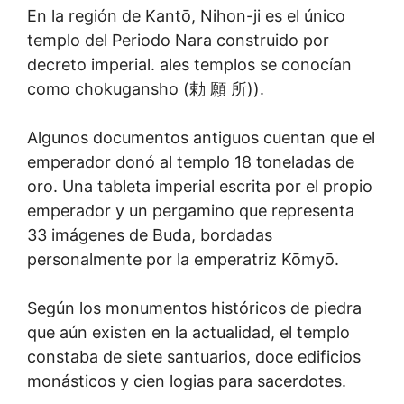
En la región de Kantō, Nihon-ji es el único
templo del Periodo Nara construido por
decreto imperial. ales templos se conocían
como chokugansho (勅 願 所)).
Algunos documentos antiguos cuentan que el
emperador donó al templo 18 toneladas de
oro. Una tableta imperial escrita por el propio
emperador y un pergamino que representa
33 imágenes de Buda, bordadas
personalmente por la emperatriz Kōmyō.
Según los monumentos históricos de piedra
que aún existen en la actualidad, el templo
constaba de siete santuarios, doce edificios
monásticos y cien logias para sacerdotes.