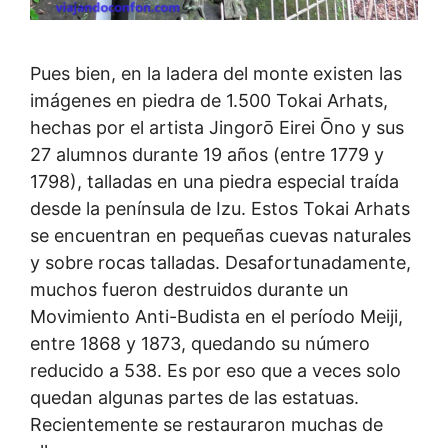
Pues bien, en la ladera del monte existen las
imágenes en piedra de 1.500 Tokai Arhats,
hechas por el artista Jingorō Eirei Ōno y sus
27 alumnos durante 19 años (entre 1779 y
1798), talladas en una piedra especial traída
desde la península de Izu. Estos Tokai Arhats
se encuentran en pequeñas cuevas naturales
y sobre rocas talladas. Desafortunadamente,
muchos fueron destruidos durante un
Movimiento Anti-Budista en el período Meiji,
entre 1868 y 1873, quedando su número
reducido a 538. Es por eso que a veces solo
quedan algunas partes de las estatuas.
Recientemente se restauraron muchas de