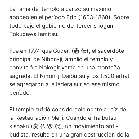
La fama del templo alcanzó su máximo
apogeo en el período Edo (1603-1868). Sobre
todo bajo el gobierno del tercer shōgun,
Tokugawa Iemitsu.
Fue en 1774 que Guden (愚 伝), el sacerdote
principal de Nihon-ji, amplió el templo y
convirtió a Nokogiriyama en una montaña
sagrada. El Nihon-ji Daibutsu y los 1.500 arhat
se agregaron a la ladera sur en ese mismo
período.
El templo sufrió considerablemente a raíz de
la Restauración Meiji. Cuando el haibutsu
kishaku (廃 仏 毀 釈), un movimiento anti-
budista, resultó en una gran destrucción de la