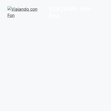
Saltar
Viajando con
al
Fon
contenido