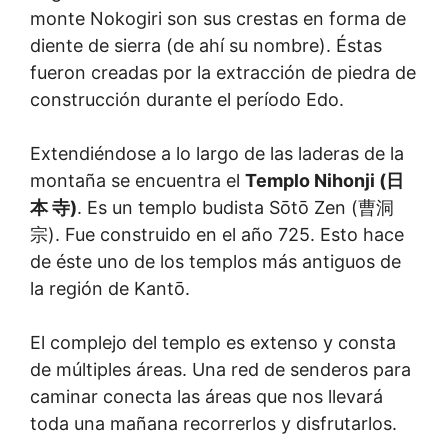
monte Nokogiri son sus crestas en forma de
diente de sierra (de ahí su nombre). Éstas
fueron creadas por la extracción de piedra de
construcción durante el período Edo.
Extendiéndose a lo largo de las laderas de la
montaña se encuentra el
Templo Nihonji (日
本 寺)
. Es un templo budista Sōtō Zen (曹洞
宗). Fue construido en el año 725. Esto hace
de éste uno de los templos más antiguos de
la región de Kantō.
El complejo del templo es extenso y consta
de múltiples áreas. Una red de senderos para
caminar conecta las áreas que nos llevará
toda una mañana recorrerlos y disfrutarlos.