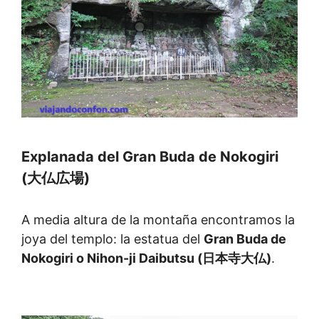
Explanada del Gran Buda de Nokogiri
(大仏広場)
A media altura de la montaña encontramos la
joya del templo: la estatua del
Gran Buda de
Nokogiri o Nihon-ji Daibutsu (日本寺大仏)
.