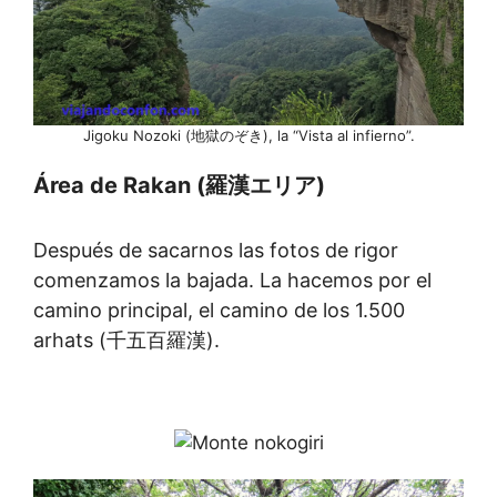
Jigoku Nozoki (地獄のぞき), la “Vista al infierno”.
Área de Rakan (羅漢エリア)
Después de sacarnos las fotos de rigor
comenzamos la bajada. La hacemos por el
camino principal, el camino de los 1.500
arhats (千五百羅漢).