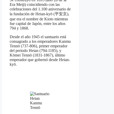
Era Meiji) coincidiendo con las
celebraciones del 1.100 aniversario de
la fundación de Heian-kyō (平安京),
que era el nombre de Kioto mientras
fue capital de Japón, entre los años
794 y 1868.
Desde el año 1945 el santuario está
consagrado a los emperadores Kanmu
Tennō (737-806), primer emperador
del periodo Heian (794-1185), y
Kōmei Tennō (1831-1867), último
emperador que gobernó desde Heian-
kyō.
Kanmu
Tennō