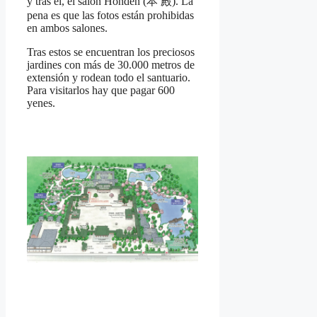
y tras él, el salón Honden (本 殿). La
pena es que las fotos están prohibidas
en ambos salones.
Tras estos se encuentran los preciosos
jardines con más de 30.000 metros de
extensión y rodean todo el santuario.
Para visitarlos hay que pagar 600
yenes.