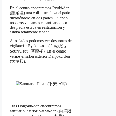
En el centro encontramos Ryubi-dan
(龍尾壇) una valla que eleva el patio
dividiéndolo en dos partes. Cuando
nosotros visitamos el santuario, por
desgracia estaba en restauración y
estaba totalmente tapada.
A los lados podemos ver dos torres de
vigilancia: Byakko-rou (白虎楼) y
Souryu-rou (蒼龍楼). En el centro
vemos el salón exterior Daigoku-den
(大極殿).
Tras Daigoku-den encontramos
santuario interior Naihai-den (内拝殿)