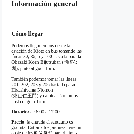
Información general
Cómo llegar
Podemos llegar en bus desde la
estación de Kioto en bus tomando las
líneas 32, 36, 5 y 100 hasta la parada
Okazaki Koen-Bijutsukan (岡崎公
園), junto al gran Torii.
También podemos tomar las líneas
201, 202, 203 y 206 hasta la parada
Higashiyama Niomon
(東山仁王門) y caminar 5 minutos
hasta el gran Torii.
Horario:
de 6.00 a 17.00.
Precio:
la entrada al santuario es
gratuita. Entrar a los jardines tiene un
coste de ¥600 (4.60€) para dultos y