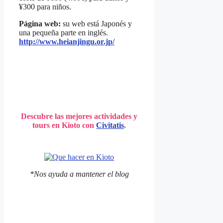
¥300 para niños.
Página web:
su web está Japonés y
una pequeña parte en inglés.
http://www.heianjingu.or.jp/
Descubre las mejores actividades y
tours en Kioto con
Civitatis
.
*Nos ayuda a mantener el blog