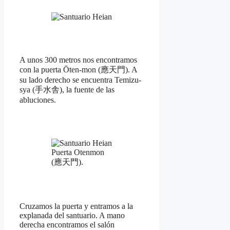
A unos 300 metros nos encontramos
con la puerta Ōten-mon (應天門). A
su lado derecho se encuentra Temizu-
sya (手水舎), la fuente de las
abluciones.
Puerta Otenmon
(應天門).
Cruzamos la puerta y entramos a la
explanada del santuario. A mano
derecha encontramos el salón