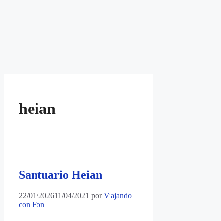
heian
Santuario Heian
22/01/2026
11/04/2021
por
Viajando
con Fon