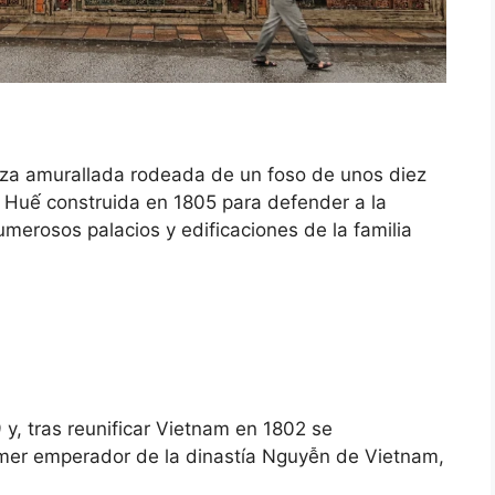
eza amurallada rodeada de un foso de unos diez
e Huế construida en 1805 para defender a la
numerosos palacios y edificaciones de la familia
y, tras reunificar Vietnam en 1802 se
mer emperador de la dinastía Nguyễn de Vietnam,