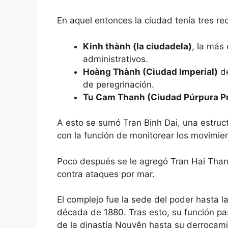
En aquel entonces la ciudad tenía tres re
Kinh thành (la ciudadela)
, la más 
administrativos.
Hoàng Thành (Ciudad Imperial)
de
de peregrinación.
Tu Cam Thanh (Ciudad Púrpura P
A esto se sumó Tran Binh Dai, una estruct
con la función de monitorear los movimien
Poco después se le agregó Tran Hai Thanh 
contra ataques por mar.
El complejo fue la sede del poder hasta l
década de 1880. Tras esto, su función pa
de la dinastía Nguyễn hasta su derrocam