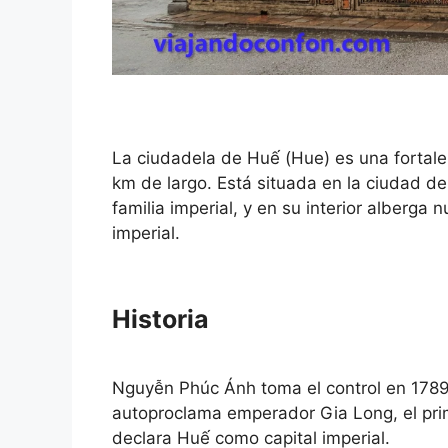
La ciudadela de Huế (Hue) es una fortal
km de largo. Está situada en la ciudad d
familia imperial, y en su interior alberga 
imperial.
Historia
Nguyễn Phúc Ánh toma el control en 1789 
autoproclama emperador Gia Long, el pri
declara Huế como capital imperial.