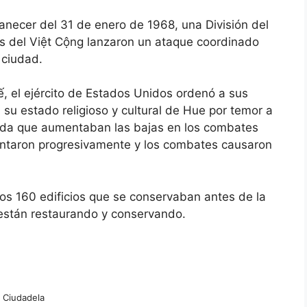
anecer del 31 de enero de 1968, una División del
os del Việt Cộng lanzaron un ataque coordinado
 ciudad.
uế, el ejército de Estados Unidos ordenó a sus
su estado religioso y cultural de Hue por temor a
edida que aumentaban las bajas en los combates
vantaron progresivamente y los combates causaron
los 160 edificios que se conservaban antes de la
 están restaurando y conservando.
Ciudadela