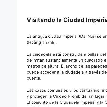
Visitando la Ciudad Imperi
La antigua ciudad imperial (Đại Nội) se 
(Hoàng Thành).
La ciudadela está construida a orillas de
delimitan sustancialmente un cuadrado e
metros de altura. El ancho de las parede
puede acceder a la ciudadela a través de
puente.
Las casas comunales y los santuarios rind
y protegen la Ciudad Prohibida, un lugar re
El conjunto de la Ciudadela Imperial y 