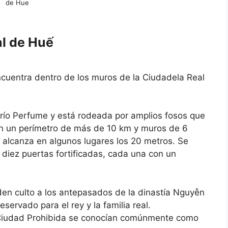
de Hue
al de Huế
encuentra dentro de los muros de la Ciudadela Real
l río Perfume y está rodeada por amplios fosos que
n un perímetro de más de 10 km y muros de 6
s alcanza en algunos lugares los 20 metros. Se
 diez puertas fortificadas, cada una con un
en culto a los antepasados ​​de la dinastía Nguyễn
servado para el rey y la familia real.
la Ciudad Prohibida se conocían comúnmente como