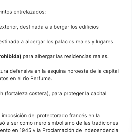
cintos entrelazados:
exterior, destinada a albergar los edificios
stinada a albergar los palacios reales y lugares
rohibida)
para albergar las residencias reales.
ura defensiva en la esquina noroeste de la capital
tos en el río Perfume.
(fortaleza costera), para proteger la capital
a imposición del protectorado francés en la
só a ser como mero simbolismo de las tradiciones
iento en 1945 y la Proclamación de Independencia