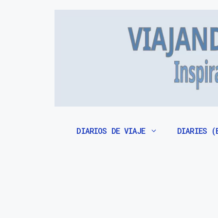
Saltar
al
contenido
DIARIOS DE VIAJE
DIARIES (