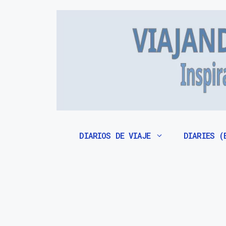
Saltar
al
contenido
DIARIOS DE VIAJE
DIARIES (