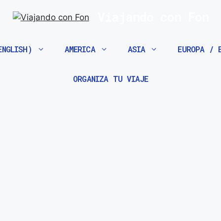
Viajando con Fon
ENGLISH)
AMERICA
ASIA
EUROPA / 
ORGANIZA TU VIAJE