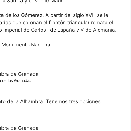
e la Sabica y el Monte Mauror.
de los Gómerez. A partir del siglo XVIII se le
adas que coronan el frontón triangular remata el
o imperial de Carlos I de España y V de Alemania.
mo Monumento Nacional.
a de las Granadas
into de la Alhambra. Tenemos tres opciones.