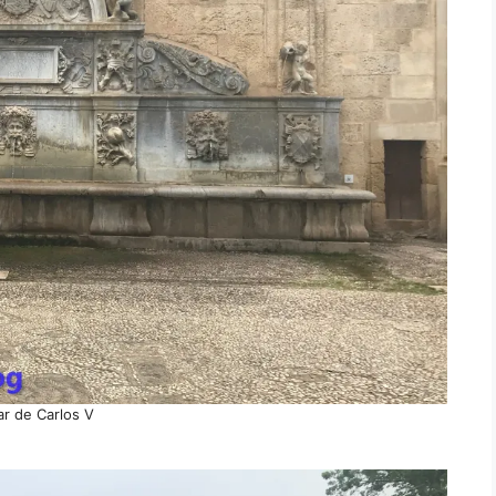
lar de Carlos V