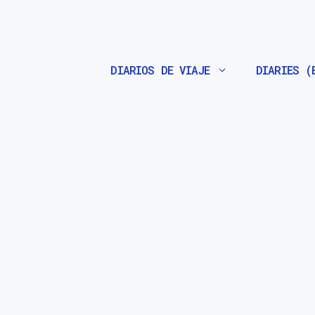
Saltar
al
contenido
DIARIOS DE VIAJE
DIARIES (