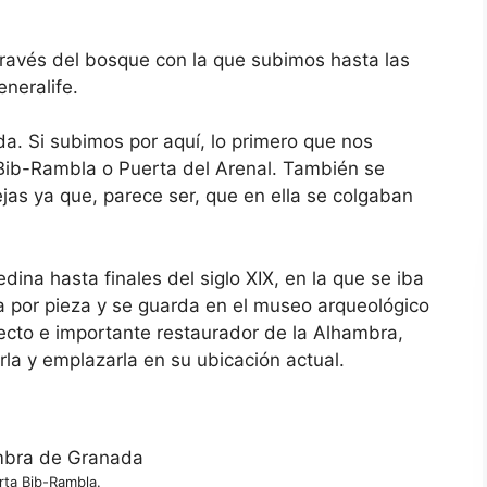
ravés del bosque con la que subimos hasta las
eneralife.
a. Si subimos por aquí, lo primero que nos
 Bib-Rambla o Puerta del Arenal. También se
jas ya que, parece ser, que en ella se colgaban
dina hasta finales del siglo XIX, en la que se iba
a por pieza y se guarda en el museo arqueológico
ecto e importante restaurador de la Alhambra,
la y emplazarla en su ubicación actual.
rta Bib-Rambla.