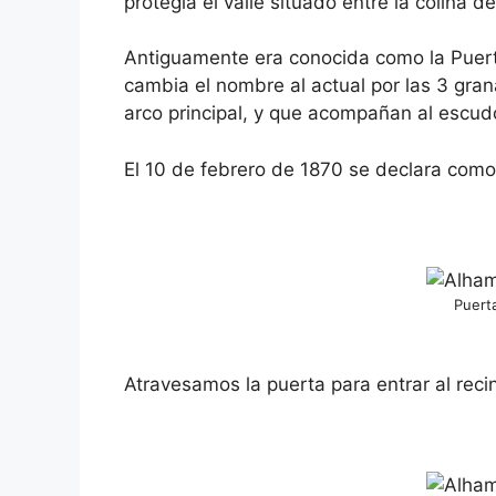
protegía el valle situado entre la colina d
Antiguamente era conocida como la Puerta 
cambia el nombre al actual por las 3 gran
arco principal, y que acompañan al escud
El 10 de febrero de 1870 se declara co
Puert
Atravesamos la puerta para entrar al rec