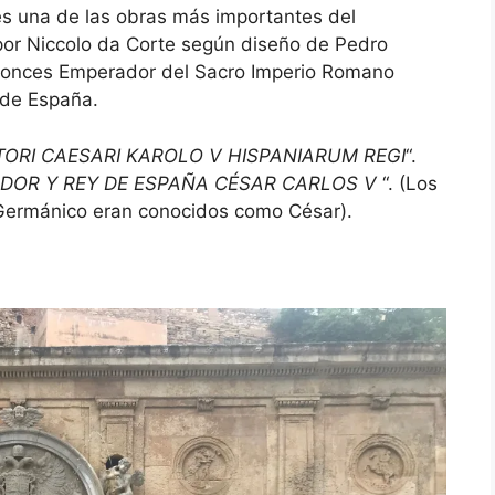
y es una de las obras más importantes del
por Niccolo da Corte según diseño de Pedro
tonces Emperador del Sacro Imperio Romano
 de España.
TORI CAESARI KAROLO V HISPANIARUM REGI
“.
DOR Y REY DE ESPAÑA CÉSAR CARLOS V
“. (Los
Germánico eran conocidos como César).