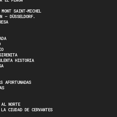
 MONT SAINT-MICHEL
NN – DÜSSELDORF.
RESA
ADA
O
IO
SIRENITA
ULENTA HISTORIA
SA
AS AFORTUNADAS
AS
 AL NORTE
 LA CIUDAD DE CERVANTES