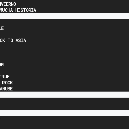
NVIERNO
MUCHA HISTORIA
LE
CK TO ASIA
OM
TRUE
 ROCK
ANUBE