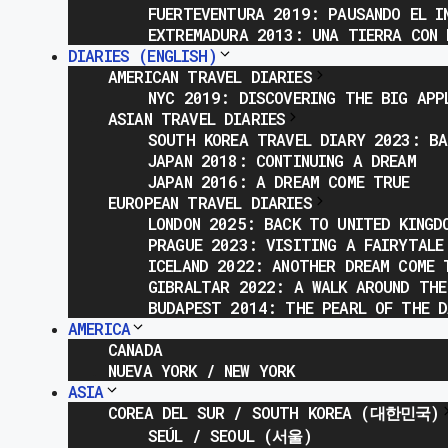
FUERTEVENTURA 2019: PAUSANDO EL I
EXTREMADURA 2013: UNA TIERRA CON 
DIARIES (ENGLISH)
AMERICAN TRAVEL DIARIES
NYC 2019: DISCOVERING THE BIG APP
ASIAN TRAVEL DIARIES
SOUTH KOREA TRAVEL DIARY 2023: BA
JAPAN 2018: CONTINUING A DREAM
JAPAN 2016: A DREAM COME TRUE
EUROPEAN TRAVEL DIARIES
LONDON 2025: BACK TO UNITED KINGD
PRAGUE 2023: VISITING A FAIRYTALE
ICELAND 2022: ANOTHER DREAM COME 
GIBRALTAR 2022: A WALK AROUND THE
BUDAPEST 2014: THE PEARL OF THE D
AMERICA
CANADA
NUEVA YORK / NEW YORK
ASIA
COREA DEL SUR / SOUTH KOREA (대한민국)
SEÚL / SEOUL (서울)