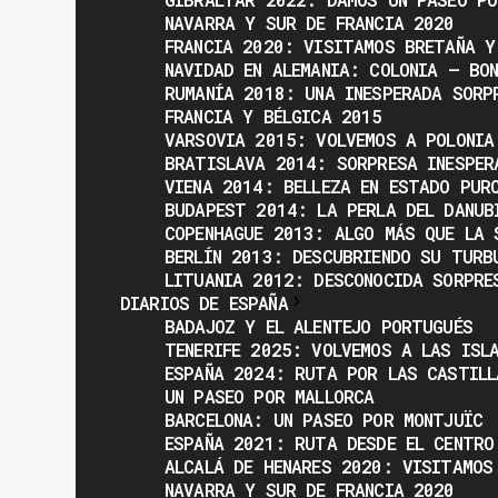
NAVARRA Y SUR DE FRANCIA 2020
FRANCIA 2020: VISITAMOS BRETAÑA Y
NAVIDAD EN ALEMANIA: COLONIA – BO
RUMANÍA 2018: UNA INESPERADA SORP
FRANCIA Y BÉLGICA 2015
VARSOVIA 2015: VOLVEMOS A POLONIA
BRATISLAVA 2014: SORPRESA INESPER
VIENA 2014: BELLEZA EN ESTADO PUR
BUDAPEST 2014: LA PERLA DEL DANUB
COPENHAGUE 2013: ALGO MÁS QUE LA 
BERLÍN 2013: DESCUBRIENDO SU TURB
LITUANIA 2012: DESCONOCIDA SORPRE
DIARIOS DE ESPAÑA
BADAJOZ Y EL ALENTEJO PORTUGUÉS
TENERIFE 2025: VOLVEMOS A LAS ISL
ESPAÑA 2024: RUTA POR LAS CASTILL
UN PASEO POR MALLORCA
BARCELONA: UN PASEO POR MONTJUÏC
ESPAÑA 2021: RUTA DESDE EL CENTRO
ALCALÁ DE HENARES 2020: VISITAMOS
NAVARRA Y SUR DE FRANCIA 2020