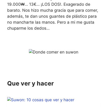
s
e
19.000₩… 13€… ¡LOS DOS!. Exagerado de
.
s
.
barato. Nos hizo mucha gracia que para comer,
además, te dan unos guantes de plástico para
no mancharte las manos. Pero a mi me gusta
chuparme los dedos…
Que ver y hacer