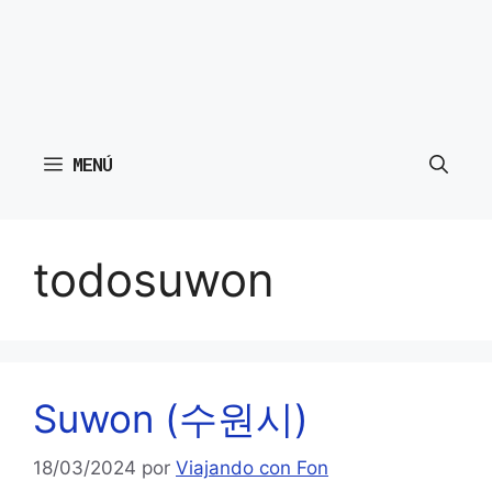
MENÚ
todosuwon
Suwon (수원시)
18/03/2024
por
Viajando con Fon