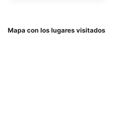
QUE
VER
Y
HACER
Mapa con los lugares visitados