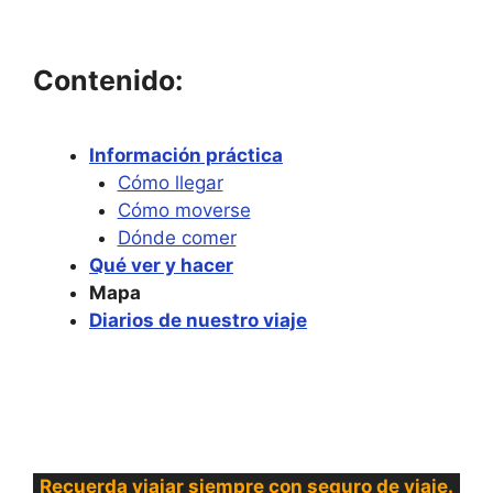
Contenido:
Información práctica
Cómo llegar
Cómo moverse
Dónde comer
Qué ver y hacer
Mapa
Diarios de nuestro viaje
Recuerda viajar siempre con seguro de viaje.