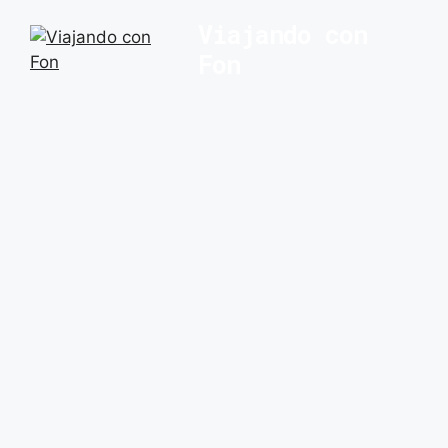
Saltar
Viajando con
al
Fon
contenido