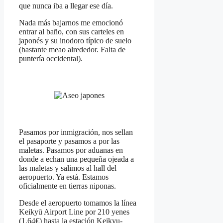
que nunca iba a llegar ese día.
Nada más bajarnos me emocionó
entrar al baño, con sus carteles en
japonés y su inodoro típico de suelo
(bastante meao alrededor. Falta de
puntería occidental).
Pasamos por inmigración, nos sellan
el pasaporte y pasamos a por las
maletas. Pasamos por aduanas en
donde a echan una pequeña ojeada a
las maletas y salimos al hall del
aeropuerto. Ya está. Estamos
oficialmente en tierras niponas.
Desde el aeropuerto tomamos la línea
Keikyū Airport Line por 210 yenes
(1.64€) hasta la estación Keikyu-