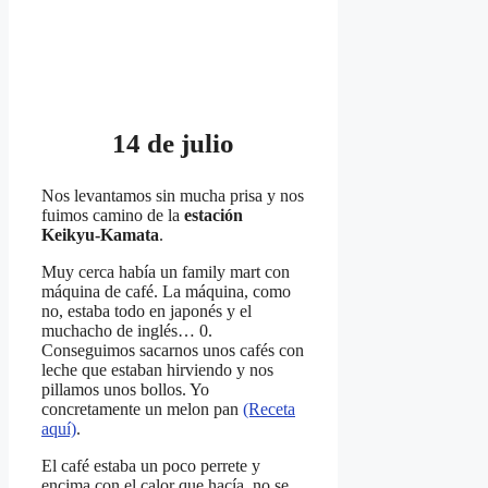
14 de julio
Nos levantamos sin mucha prisa y nos
fuimos camino de la
estación
Keikyu-Kamata
.
Muy cerca había un family mart con
máquina de café. La máquina, como
no, estaba todo en japonés y el
muchacho de inglés… 0.
Conseguimos sacarnos unos cafés con
leche que estaban hirviendo y nos
pillamos unos bollos. Yo
concretamente un melon pan
(Receta
aquí)
.
El café estaba un poco perrete y
encima con el calor que hacía, no se