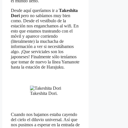
el mundo lleno.
Desde aquí queríamos ir a
Takeshita
Dori
pero no sabíamos muy bien
como. Desde el vestíbulo de la
estación nos enganchamos al wifi. En
esto que estamos trasteando con el
móvil y aparece corriendo
(literalmente) la muchacha de
información a ver si necesitábamos
algo. ¡Que serviciales son los
japoneses! Finalmente sólo teníamos
que tomar de nuevo la línea Yamanote
hasta la estación de Harajuku.
Takeshita Dori.
Cuando nos bajamos estaba cayendo
del cielo el diluvio universal. Así que
nos pusimos a esperar en la entrada de