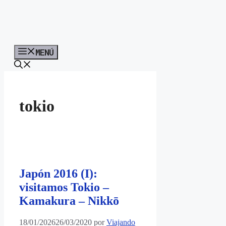
MENÚ
tokio
Japón 2016 (I):
visitamos Tokio –
Kamakura – Nikkō
18/01/2026
26/03/2020
por
Viajando