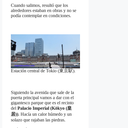
Cuando salimos, resultó que los
alrededores estaban en obras y no se
podía contemplar en condiciones.
Estación central de Tokio (東京駅).
Siguiendo la avenida que sale de la
puerta principal vamos a dar con el
gigantesco parque que es el recinto
del
Palacio Imperial (Kōkyo (皇
居))
. Hacía un calor húmedo y un
solazo que rajaban las piedras.