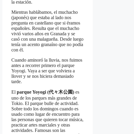
la estación.
Mientras hablábamos, el muchacho
(japonés) que estaba al lado nos
pregunta en castellano que si éramos
españoles. Resulta que el muchacho
vivió varios años en Granada y se
casó con una malagueña. Desde luego
tenía un acento granaíno que no podía
con él.
Cuando aminoró la lluvia, nos fuimos
antes a recorrer primero el parque
Yoyogi. Vaya a ser que volviera a
llover y se nos hiciera demasiado
tarde.
El
parque Yoyogi (代々木公園)
es
uno de los parques más grandes de
Tokio. El parque bulle de actividad.
Sobre todo los domingos cuando es
usado como lugar de encuentro para
las personas que quieren tocar música,
practicar artes marciales y otras
actividades. Famosas son las