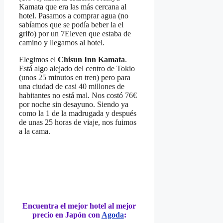
Kamata que era las más cercana al
hotel. Pasamos a comprar agua (no
sabíamos que se podía beber la el
grifo) por un 7Eleven que estaba de
camino y llegamos al hotel.
Elegimos el
Chisun Inn Kamata
.
Está algo alejado del centro de Tokio
(unos 25 minutos en tren) pero para
una ciudad de casi 40 millones de
habitantes no está mal. Nos costó 76€
por noche sin desayuno. Siendo ya
como la 1 de la madrugada y después
de unas 25 horas de viaje, nos fuimos
a la cama.
Encuentra el mejor hotel al mejor
precio en Japón con
Agoda
: