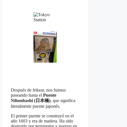
Después de frikear, nos fuimos
paseando hasta el
Puente
Nihonbashi (日本橋)
, que significa
literalmente puente japonés.
El primer puente se construyó en el
año 1603 y era de madera. Ha sido
destruido por terremotos y guerras en