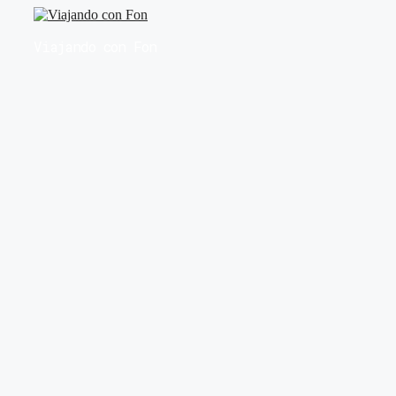
Saltar
al
Viajando con Fon
contenido