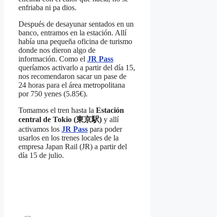
enfriaba ni pa dios.
Después de desayunar sentados en un
banco, entramos en la estación. Allí
había una pequeña oficina de turismo
donde nos dieron algo de
información. Como el
JR Pass
queríamos activarlo a partir del día 15,
nos recomendaron sacar un pase de
24 horas para el área metropolitana
por 750 yenes (5.85€).
Tomamos el tren hasta la
Estación
central de Tokio (東京駅)
y allí
activamos los
JR Pass
para poder
usarlos en los trenes locales de la
empresa Japan Rail (JR) a partir del
día 15 de julio.