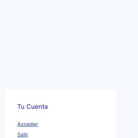
Tu Cuenta
Acceder
Salir