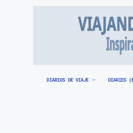
Saltar
al
contenido
DIARIOS DE VIAJE
DIARIES (