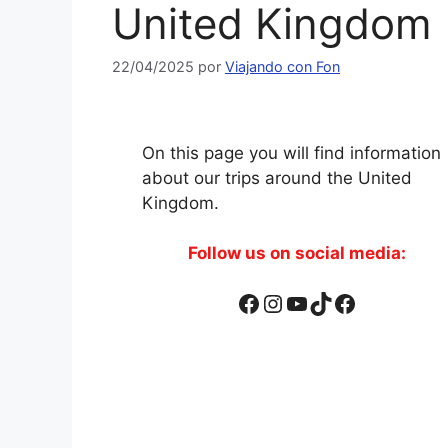
United Kingdom
22/04/2025
por
Viajando con Fon
On this page you will find information
about our trips around the United
Kingdom.
Follow us on social media:
Facebook
Instagram
YouTube
TikTok
Facebook