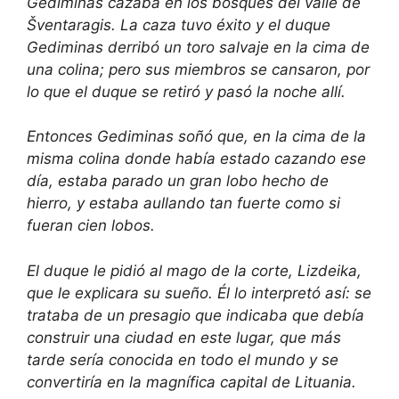
Gediminas cazaba en los bosques del valle de
Šventaragis. La caza tuvo éxito y el duque
Gediminas derribó un toro salvaje en la cima de
una colina; pero sus miembros se cansaron, por
lo que el duque se retiró y pasó la noche allí.
Entonces Gediminas soñó que, en la cima de la
misma colina donde había estado cazando ese
día, estaba parado un gran lobo hecho de
hierro, y estaba aullando tan fuerte como si
fueran cien lobos.
El duque le pidió al mago de la corte, Lizdeika,
que le explicara su sueño. Él lo interpretó así: se
trataba de un presagio que indicaba que debía
construir una ciudad en este lugar, que más
tarde sería conocida en todo el mundo y se
convertiría en la magnífica capital de Lituania.