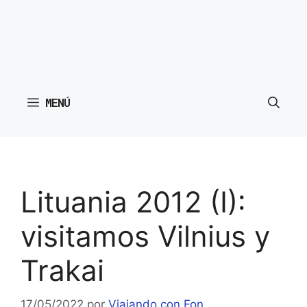
MENÚ
Lituania 2012 (I):
visitamos Vilnius y
Trakai
17/05/2022
por
Viajando con Fon