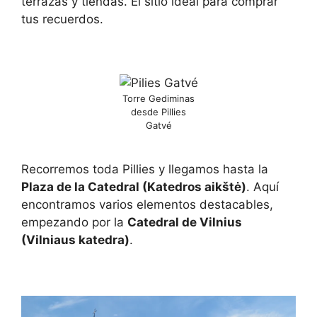
terrazas y tiendas. El sitio ideal para comprar
tus recuerdos.
Torre Gediminas
desde Pillies
Gatvé
Recorremos toda Pillies y llegamos hasta la
Plaza de la Catedral (Katedros aikštė)
. Aquí
encontramos varios elementos destacables,
empezando por la
Catedral de Vilnius
(Vilniaus katedra)
.