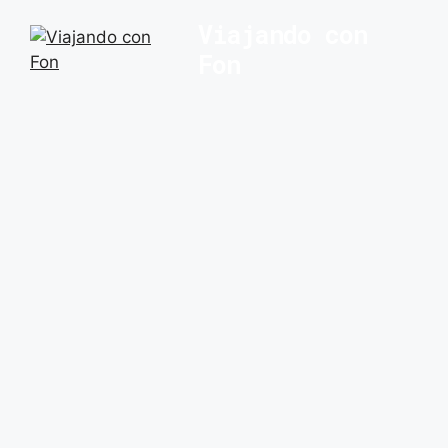
Saltar
Viajando con
al
Fon
contenido