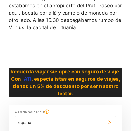
estábamos en el aeropuerto del Prat. Paseo por
aquí, bocata por allá y cambio de moneda por
otro lado. A las 16.30 despegábamos rumbo de
Vilnius, la capital de Lituania.
Recuerda viajar siempre con seguro de viaje.
Con
IATI
, especialistas en seguros de viajes,
tienes un 5% de descuento por ser nuestro
lector.
País de residencia
España