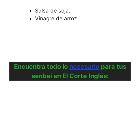
Salsa de soja.
Vinagre de arroz.
Encuentra todo lo
necesario
para tus
senbei en El Corte Inglés: