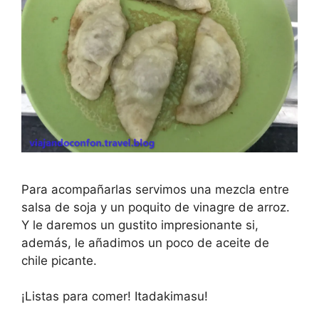
Para acompañarlas servimos una mezcla entre
salsa de soja y un poquito de vinagre de arroz.
Y le daremos un gustito impresionante si,
además, le añadimos un poco de aceite de
chile picante.
¡Listas para comer! Itadakimasu!