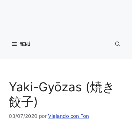
MENÚ
Yaki-Gyōzas (焼き
餃子)
03/07/2020
por
Viajando con Fon