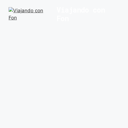
Saltar
Viajando con
al
Fon
contenido