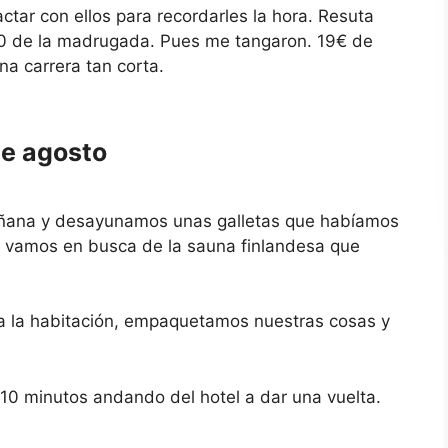
actar con ellos para recordarles la hora. Resuta
 1.10 de la madrugada. Pues me tangaron. 19€ de
una carrera tan corta.
de agosto
añana y desayunamos unas galletas que habíamos
 vamos en busca de la sauna finlandesa que
 a la habitación, empaquetamos nuestras cosas y
10 minutos andando del hotel a dar una vuelta.