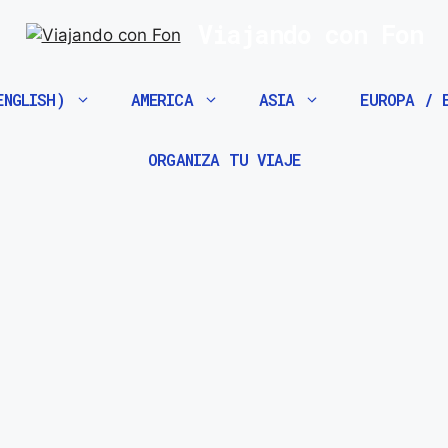
Viajando con Fon
ENGLISH)
AMERICA
ASIA
EUROPA / 
ORGANIZA TU VIAJE