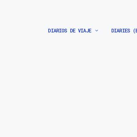
Saltar
al
contenido
DIARIOS DE VIAJE
DIARIES (