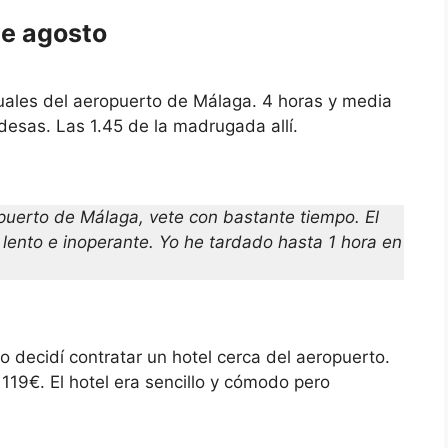
de agosto
uales del aeropuerto de Málaga. 4 horas y media
desas. Las 1.45 de la madrugada allí.
opuerto de Málaga, vete con bastante tiempo. El
ento e inoperante. Yo he tardado hasta 1 hora en
vo decidí contratar un hotel cerca del aeropuerto.
 119€. El hotel era sencillo y cómodo pero