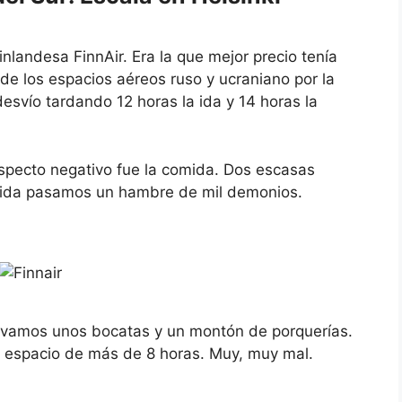
inlandesa FinnAir. Era la que mejor precio tenía
 de los espacios aéreos ruso y ucraniano por la
desvío tardando 12 horas la ida y 14 horas la
specto negativo fue la comida. Dos escasas
a ida pasamos un hambre de mil demonios.
llevamos unos bocatas y un montón de porquerías.
n espacio de más de 8 horas. Muy, muy mal.