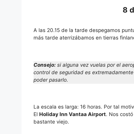
8 
A las 20.15 de la tarde despegamos punt
más tarde aterrizábamos en tierras finlan
Consejo:
si alguna vez vuelas por el aer
control de seguridad es extremadamente l
poder pasarlo.
La escala es larga: 16 horas. Por tal moti
El
Holiday Inn Vantaa Airport
. Nos costó
bastante viejo.