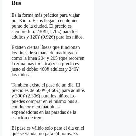
Bus
Es la forma más práctica para viajar
por Kioto. Éstos llegan a cualquier
punto de la ciudad. El precio es
siempre fijo: 230¥ (1.76€) para los
adultos y 120¥ (0.92€) para los niños.
Existen ciertas líneas que funcionan
los fines de semana de madrugada
como la línea 204 y 205 (que recorren
la zona más turística) y su precio es
justo el doble: 460¥ adultos y 240¥
los niños.
También existe el pase de un día. El
precio es de 600¥ (4.60€) para adultos
y 300¥ (2.30€) para los niños. Lo
puedes comprar en el mismo bus al
conductor o en máquinas
expendedoras en las paradas de la
estación de tren.
El pase es válido sólo para el día en el
que se valida, no para 24 horas. Es