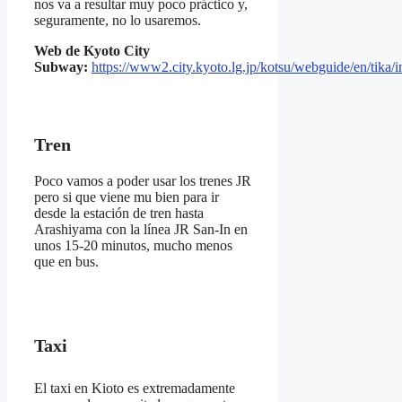
nos va a resultar muy poco práctico y,
seguramente, no lo usaremos.
Web de Kyoto City
Subway:
https://www2.city.kyoto.lg.jp/kotsu/webguide/en/tika/
Tren
Poco vamos a poder usar los trenes JR
pero si que viene mu bien para ir
desde la estación de tren hasta
Arashiyama con la línea JR San-In en
unos 15-20 minutos, mucho menos
que en bus.
Taxi
El taxi en Kioto es extremadamente