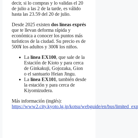
decir, si lo compras y lo validas el 20
de julio a las 2 de la tarde, es válido
hasta las 23.59 del 20 de julio.
Desde 2025 existen
dos líneas exprés
que te llevan deforma rápida y
económica a conocer los puntos más
turísticos de la ciudad. Su precio es de
500¥ los adultos y 300¥ los niños.
La
línea EX100
, que sale de la
Estación de Kioto y para cerca
de Ginkakuji, Gojozaka, Gion
o el santuario Heian Jingu.
La
línea EX101
, también desde
la estación y para cerca de
Kiyomizudera.
Más información (inglés):
https://www2.city.kyoto.lg.jp/kotsu/webguide/en/bus/limited_exp