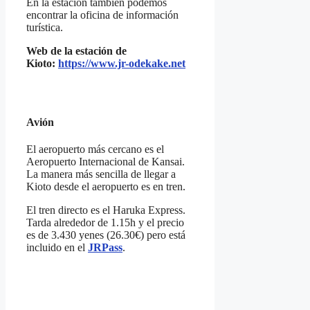
En la estación también podemos
encontrar la oficina de información
turística.
Web de la estación de
Kioto:
https://www.jr-odekake.net
Avión
El aeropuerto más cercano es el
Aeropuerto Internacional de Kansai.
La manera más sencilla de llegar a
Kioto desde el aeropuerto es en tren.
El tren directo es el Haruka Express.
Tarda alrededor de 1.15h y el precio
es de 3.430 yenes (26.30€) pero está
incluido en el
JRPass
.