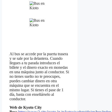
Al bus se accede por la puerta trasera
y se sale por la delantera. Cuando
llegues a tu parada introduces el
billete y el dinero exacto en monedas
en una máquina junto al conductor. Si
no tienes suelto no te preocupes,
puedes cambiar dinero en otra
máquina que se encuentra en el
mismo lugar. Si tienes el pase de 1
día, basta con enseñárselo al
conductor.
Web de Kyoto City
Bus:
https://www2.city.kyoto.lg.jp/kotsu/webguide/en/bus/index