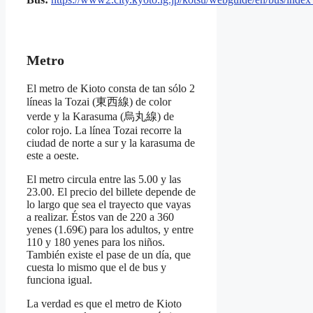
Metro
El metro de Kioto consta de tan sólo 2
líneas la Tozai (東西線) de color
verde y la Karasuma (烏丸線) de
color rojo. La línea Tozai recorre la
ciudad de norte a sur y la karasuma de
este a oeste.
El metro circula entre las 5.00 y las
23.00. El precio del billete depende de
lo largo que sea el trayecto que vayas
a realizar. Éstos van de 220 a 360
yenes (1.69€) para los adultos, y entre
110 y 180 yenes para los niños.
También existe el pase de un día, que
cuesta lo mismo que el de bus y
funciona igual.
La verdad es que el metro de Kioto