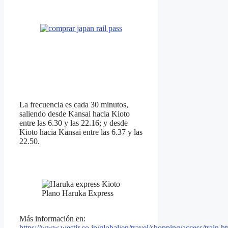
La frecuencia es cada 30 minutos,
saliendo desde Kansai hacia Kioto
entre las 6.30 y las 22.16; y desde
Kioto hacia Kansai entre las 6.37 y las
22.50.
Plano Haruka Express
Más información en:
https://www.westjr.co.jp/global/en/travel/shopping/access/train.h