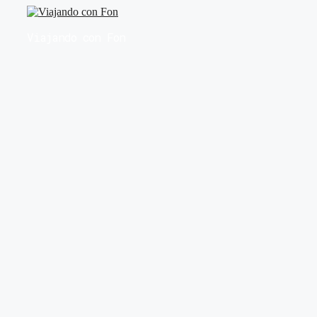
Saltar
al
Viajando con Fon
contenido