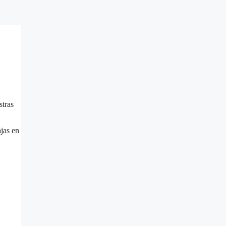
stras
jas en