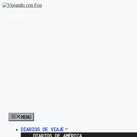
Saltar
al
Viajando con Fon
contenido
MENÚ
DIARIOS DE VIAJE
DIARIOS DE AMÉRICA