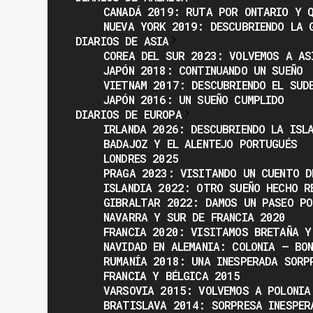
CANADÁ 2019: RUTA POR ONTARIO Y Q
NUEVA YORK 2019: DESCUBRIENDO LA 
DIARIOS DE ASIA
COREA DEL SUR 2023: VOLVEMOS A AS
JAPÓN 2018: CONTINUANDO UN SUEÑO
VIETNAM 2017: DESCUBRIENDO EL SUD
JAPÓN 2016: UN SUEÑO CUMPLIDO
DIARIOS DE EUROPA
IRLANDA 2026: DESCUBRIENDO LA ISL
BADAJOZ Y EL ALENTEJO PORTUGUÉS
LONDRES 2025
PRAGA 2023: VISITANDO UN CUENTO D
ISLANDIA 2022: OTRO SUEÑO HECHO R
GIBRALTAR 2022: DAMOS UN PASEO PO
NAVARRA Y SUR DE FRANCIA 2020
FRANCIA 2020: VISITAMOS BRETAÑA Y
NAVIDAD EN ALEMANIA: COLONIA – BO
RUMANÍA 2018: UNA INESPERADA SORP
FRANCIA Y BÉLGICA 2015
VARSOVIA 2015: VOLVEMOS A POLONIA
BRATISLAVA 2014: SORPRESA INESPER