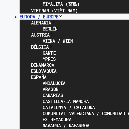
MIYAJIMA (宮島)
VIETNAM (VIỆT NAM)
EUROPA / EUROPE
ALEMANIA
BERLÍN
AUSTRIA
VIENA / WIEN
BÉLGICA
GANTE
YPRES
DINAMARCA
ESLOVAQUIA
ESPAÑA
ANDALUCÍA
ARAGÓN
CANARIAS
CASTILLA-LA MANCHA
CATALUNYA / CATALUÑA
COMUNITAT VALENCIANA / COMUNIDAD 
EXTREMADURA
NAVARRA / NAFARROA