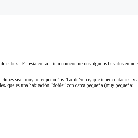
o de cabeza. En esta entrada te recomendaremos algunos basados en nue
itaciones sean muy, muy pequeñas. También hay que tener cuidado si via
bles, que es una habitación “doble” con cama pequeña (muy pequeña).