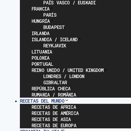
PAÍS VASCO / EUSKADI
FRANCIA
PARÍS
HUNGRÍA
BUDAPEST
IRLANDA
ISLANDIA / ICELAND
REYKJAVIK
LITUANIA
POLONIA
PORTUGAL
REINO UNIDO / UNITED KINGDOM
LONDRES / LONDON
GIBRALTAR
REPÚBLICA CHECA
RUMANIA / ROMÂNIA
RECETAS DEL MUNDO
RECETAS DE ÁFRICA
RECETAS DE AMÉRICA
RECETAS DE ASIA
RECETAS DE EUROPA