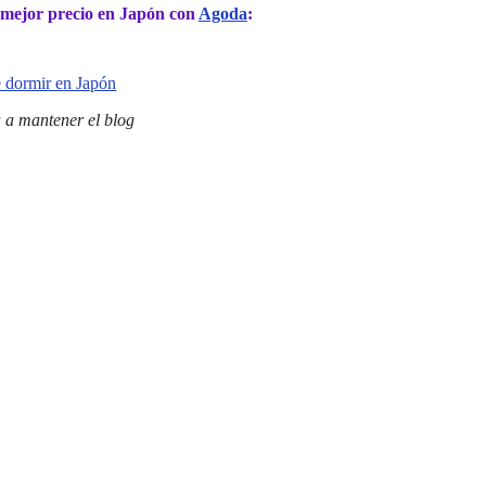
l mejor precio en Japón con
Agoda
:
 a mantener el blog