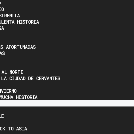
O
IO
SIRENITA
ULENTA HISTORIA
SA
AS AFORTUNADAS
AS
 AL NORTE
 LA CIUDAD DE CERVANTES
NVIERNO
MUCHA HISTORIA
LE
CK TO ASIA