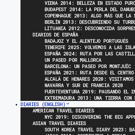
VIENA 2014: BELLEZA EN ESTADO PUR
BUDAPEST 2014: LA PERLA DEL DANUB
COPENHAGUE 2013: ALGO MÁS QUE LA 
BERLÍN 2013: DESCUBRIENDO SU TURB
LITUANIA 2012: DESCONOCIDA SORPRE
DIARIOS DE ESPAÑA
BADAJOZ Y EL ALENTEJO PORTUGUÉS
TENERIFE 2025: VOLVEMOS A LAS ISL
ESPAÑA 2024: RUTA POR LAS CASTILL
UN PASEO POR MALLORCA
BARCELONA: UN PASEO POR MONTJUÏC
ESPAÑA 2021: RUTA DESDE EL CENTRO
ALCALÁ DE HENARES 2020: VISITAMOS
NAVARRA Y SUR DE FRANCIA 2020
FUERTEVENTURA 2019: PAUSANDO EL I
EXTREMADURA 2013: UNA TIERRA CON 
DIARIES (ENGLISH)
AMERICAN TRAVEL DIARIES
NYC 2019: DISCOVERING THE BIG APP
ASIAN TRAVEL DIARIES
SOUTH KOREA TRAVEL DIARY 2023: BA