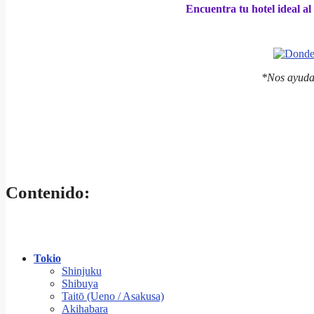
Encuentra tu hotel ideal a
*Nos ayuda
Contenido:
Tokio
Shinjuku
Shibuya
Taitō (Ueno / Asakusa)
Akihabara