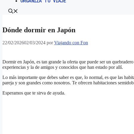
ORGANIZA TU VIAJE
Dónde dormir en Japón
22/02/2026
02/03/2024
por
Viajando con Fon
Dormir en Japón, es tan grande la oferta que puede ser un quebrader
experiencias y la de amigos y conocidos que han estado por allí.
Lo más importante que debes saber es que, lo normal, es que las hab
pareja y son grandes como nosotros. Te ofrecen habitaciones semido
Esperamos que te sirva de ayuda.