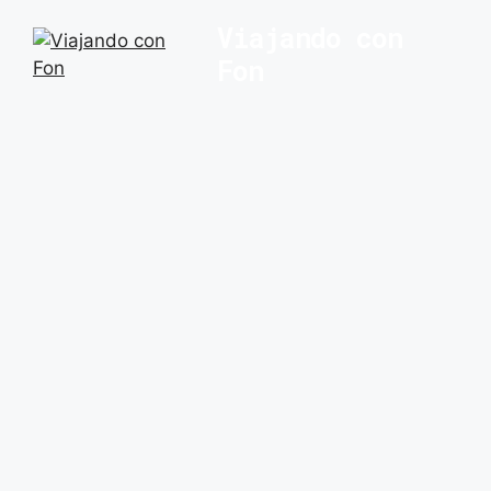
Saltar
Viajando con
al
Fon
contenido