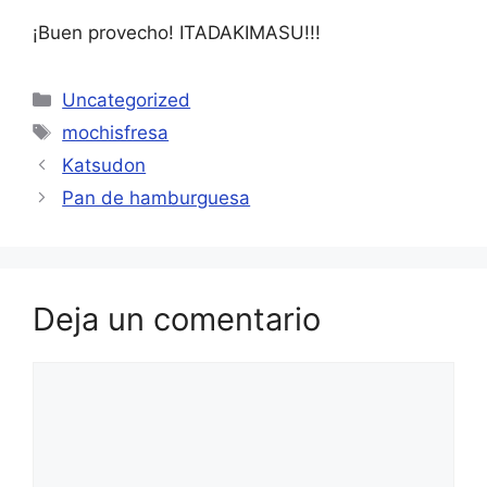
¡Buen provecho! ITADAKIMASU!!!
Categorías
Uncategorized
Etiquetas
mochisfresa
Katsudon
Pan de hamburguesa
Deja un comentario
Comentario